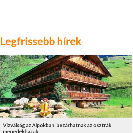
Legfrissebb hírek
Vízválság az Alpokban: bezárhatnak az osztrák
menedékházak