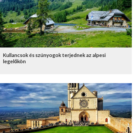
Kullancsok és szúnyogok terjednek az alpesi
legelőkön