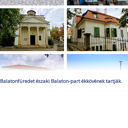
Balatonfüredet északi Balaton-part ékkövének tartják.