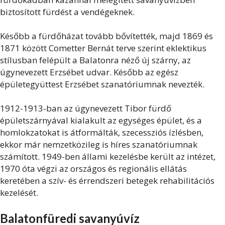
biztosított fürdést a vendégeknek.
Később a fürdőházat tovább bővítették, majd 1869 és
1871 között Cometter Bernát terve szerint eklektikus
stílusban felépült a Balatonra néző új szárny, az
úgynevezett Erzsébet udvar. Később az egész
épületegyüttest Erzsébet szanatóriumnak nevezték.
1912-1913-ban az úgynevezett Tibor fürdő
épületszárnyával kialakult az egységes épület, és a
homlokzatokat is átformálták, szecessziós ízlésben,
ekkor már nemzetközileg is híres szanatóriumnak
számított. 1949-ben állami kezelésbe került az intézet,
1970 óta végzi az országos és regionális ellátás
keretében a szív- és érrendszeri betegek rehabilitációs
kezelését.
Balatonfüredi savanyúvíz