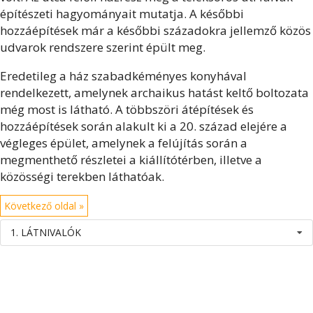
építészeti hagyományait mutatja. A későbbi
hozzáépítések már a későbbi századokra jellemző közös
udvarok rendszere szerint épült meg.
Eredetileg a ház szabadkéményes konyhával
rendelkezett, amelynek archaikus hatást keltő boltozata
még most is látható. A többszöri átépítések és
hozzáépítések során alakult ki a 20. század elejére a
végleges épület, amelynek a felújítás során a
megmenthető részletei a kiállítótérben, illetve a
közösségi terekben láthatóak.
Következő oldal »
1. LÁTNIVALÓK