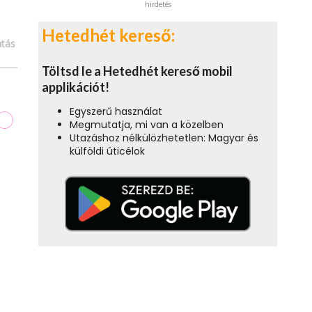
hirdetés
Hetedhét kereső:
tás
Töltsd le a Hetedhét kereső mobil
applikációt!
Egyszerű használat
Megmutatja, mi van a közelben
Utazáshoz nélkülözhetetlen: Magyar és
külföldi úticélok