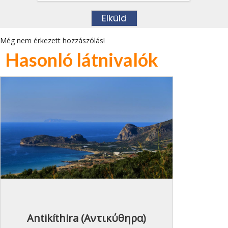
Még nem érkezett hozzászólás!
Hasonló látnivalók
Antikíthira (Αντικύθηρα)