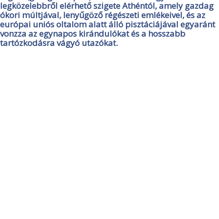
legközelebbről elérhető szigete Athéntól, amely gazdag
ókori múltjával, lenyűgöző régészeti emlékeivel, és az
európai uniós oltalom alatt álló pisztáciájával egyaránt
vonzza az egynapos kirándulókat és a hosszabb
tartózkodásra vágyó utazókat.