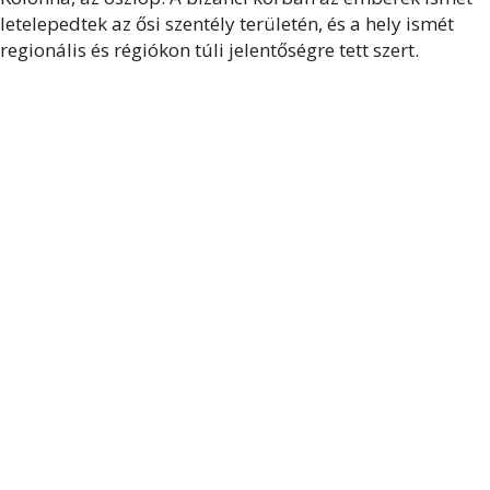
letelepedtek az ősi szentély területén, és a hely ismét
regionális és régiókon túli jelentőségre tett szert.