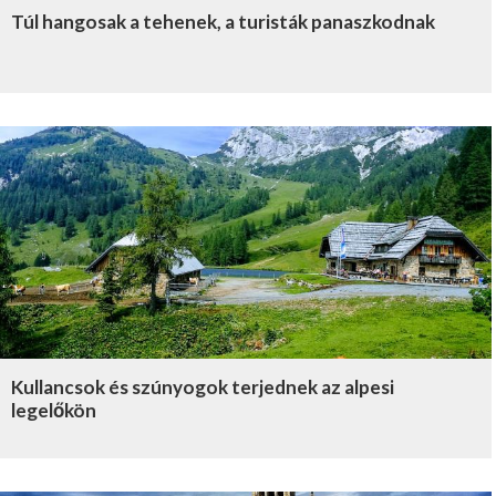
Túl hangosak a tehenek, a turisták panaszkodnak
Kullancsok és szúnyogok terjednek az alpesi
legelőkön