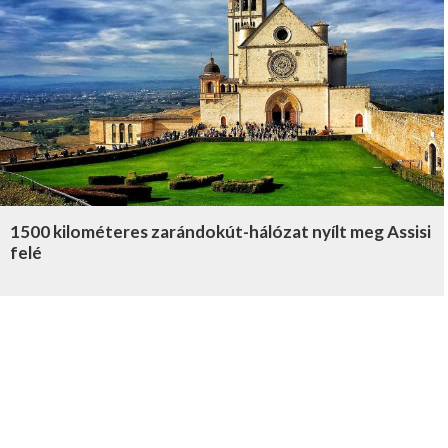
1500 kilométeres zarándokút-hálózat nyílt meg Assisi
felé