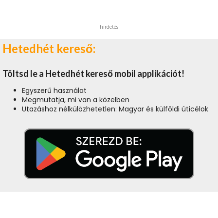
hirdetés
Hetedhét kereső:
Töltsd le a Hetedhét kereső mobil applikációt!
Egyszerű használat
Megmutatja, mi van a közelben
Utazáshoz nélkülözhetetlen: Magyar és külföldi úticélok