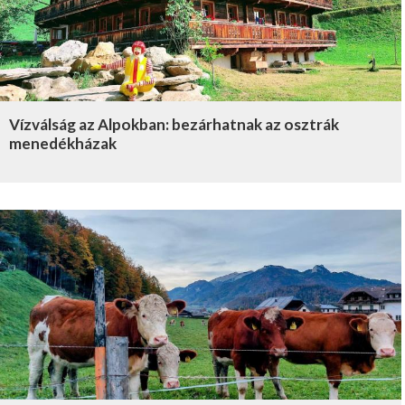
Vízválság az Alpokban: bezárhatnak az osztrák
menedékházak