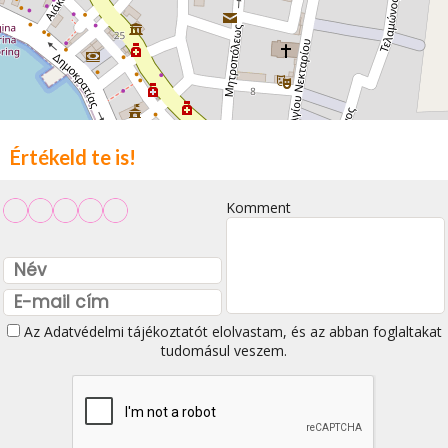
Értékeld te is!
Komment
Az
Adatvédelmi tájékoztatót
elolvastam, és az abban foglaltakat
tudomásul veszem.