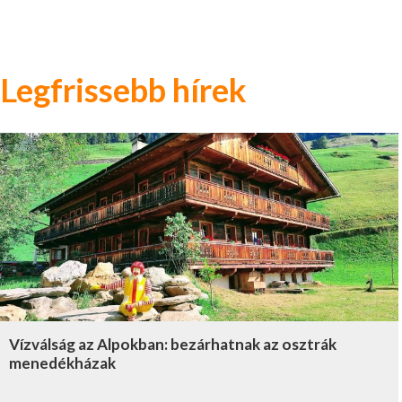
Legfrissebb hírek
Vízválság az Alpokban: bezárhatnak az osztrák
menedékházak