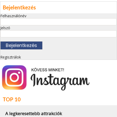
Bejelentkezés
Felhasználónév
Jelszó
Regisztrálok
TOP 10
A legkeresettebb attrakciók