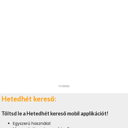
hirdetés
Hetedhét kereső:
Töltsd le a Hetedhét kereső mobil applikációt!
Egyszerű használat