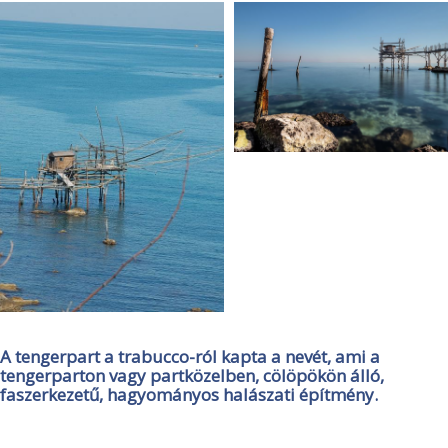
A tengerpart a trabucco-ról kapta a nevét, ami a
tengerparton vagy partközelben, cölöpökön álló,
faszerkezetű, hagyományos halászati építmény.