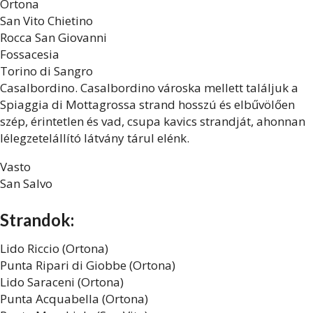
Ortona
San Vito Chietino
Rocca San Giovanni
Fossacesia
Torino di Sangro
Casalbordino. Casalbordino városka mellett találjuk a
Spiaggia di Mottagrossa strand hosszú és elbűvölően
szép, érintetlen és vad, csupa kavics strandját, ahonnan
lélegzetelállító látvány tárul elénk.
Vasto
San Salvo
Strandok:
Lido Riccio (Ortona)
Punta Ripari di Giobbe (Ortona)
Lido Saraceni (Ortona)
Punta Acquabella (Ortona)