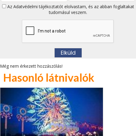
Az
Adatvédelmi tájékoztatót
elolvastam, és az abban foglaltakat
tudomásul veszem.
Még nem érkezett hozzászólás!
Hasonló látnivalók