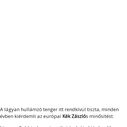
A lágyan hullámzó tenger itt rendkívül tiszta, minden
évben kiérdemli az európai
Kék Zászló
s minősítést.