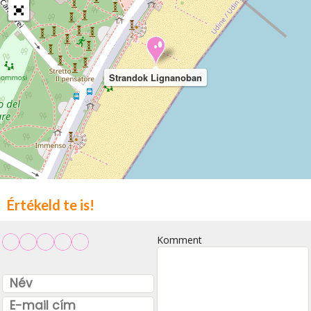
Strandok Lignanoban
Értékeld te is!
Komment