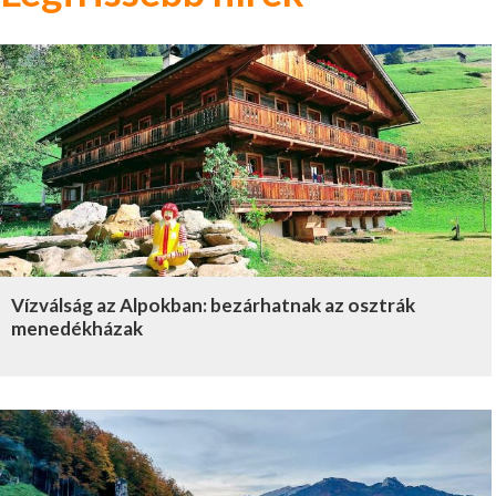
Vízválság az Alpokban: bezárhatnak az osztrák
menedékházak