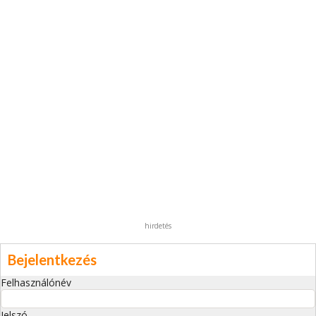
hirdetés
Bejelentkezés
Felhasználónév
Jelszó