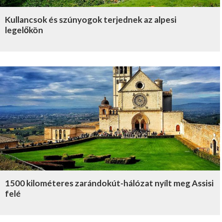
Kullancsok és szúnyogok terjednek az alpesi
legelőkön
1500 kilométeres zarándokút-hálózat nyílt meg Assisi
felé