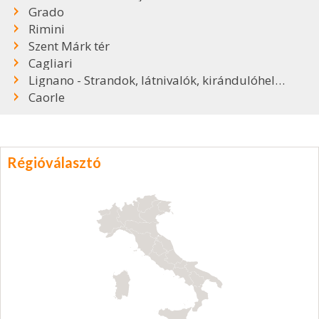
Grado
Rimini
Szent Márk tér
Cagliari
Lignano - Strandok, látnivalók, kirándulóhelyek
Caorle
Régióválasztó