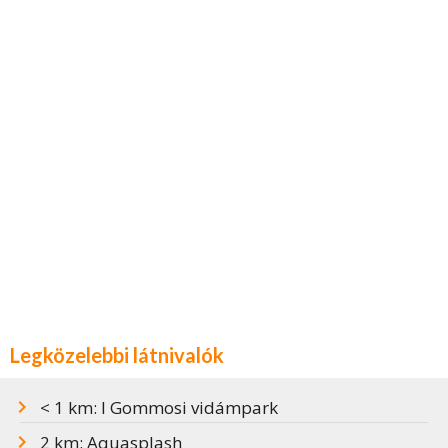
Legközelebbi látnivalók
< 1 km: I Gommosi vidámpark
2 km: Aquasplash