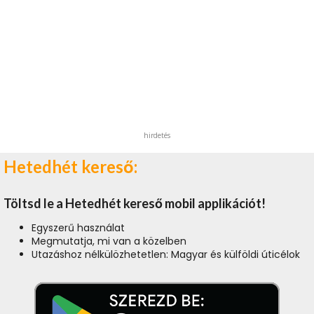
hirdetés
Hetedhét kereső:
Töltsd le a Hetedhét kereső mobil applikációt!
Egyszerű használat
Megmutatja, mi van a közelben
Utazáshoz nélkülözhetetlen: Magyar és külföldi úticélok