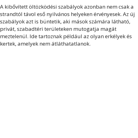
A kibővített öltözködési szabályok azonban nem csak a
strandtól távol eső nyilvános helyeken érvényesek. Az új
szabályok azt is büntetik, aki mások számára látható,
privát, szabadtéri területeken mutogatja magát
meztelenül. Ide tartoznak például az olyan erkélyek és
kertek, amelyek nem átláthatatlanok.