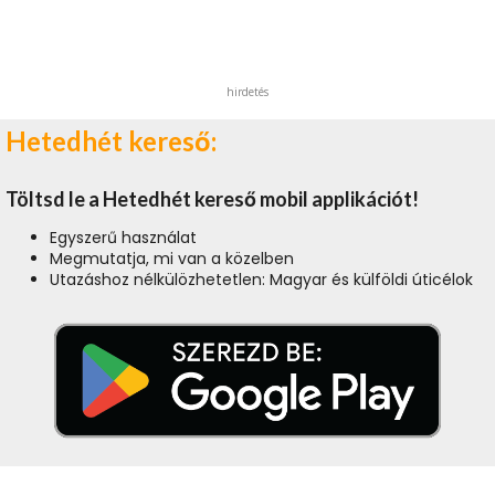
hirdetés
Hetedhét kereső:
Töltsd le a Hetedhét kereső mobil applikációt!
Egyszerű használat
Megmutatja, mi van a közelben
Utazáshoz nélkülözhetetlen: Magyar és külföldi úticélok