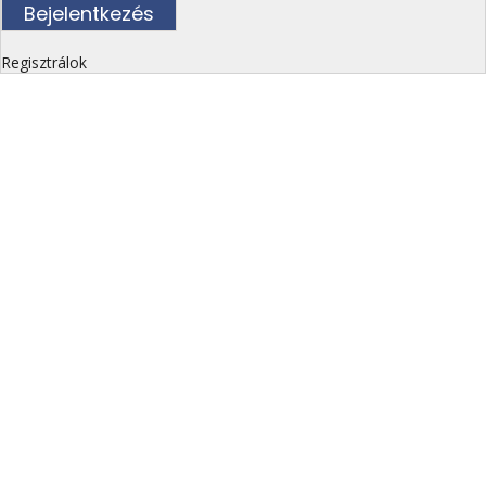
Regisztrálok