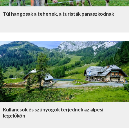
Túl hangosak a tehenek, a turisták panaszkodnak
Kullancsok és szúnyogok terjednek az alpesi
legelőkön