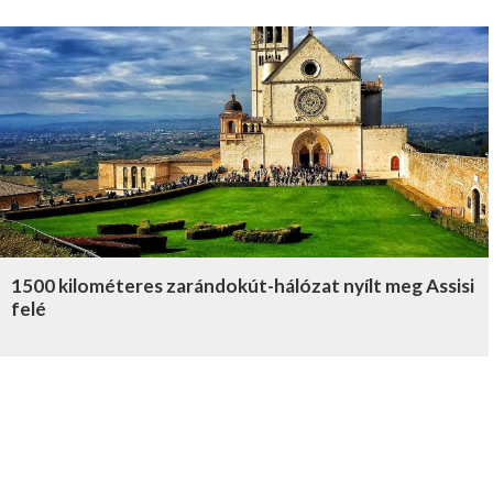
1500 kilométeres zarándokút-hálózat nyílt meg Assisi
felé