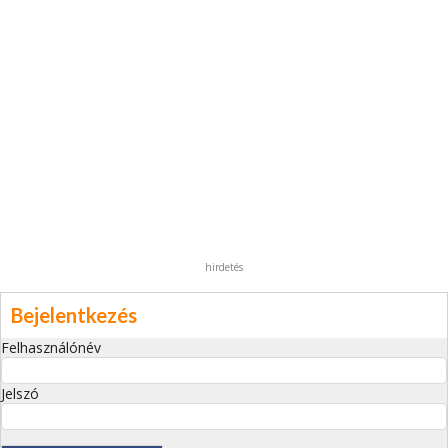
hirdetés
Bejelentkezés
Felhasználónév
Jelszó