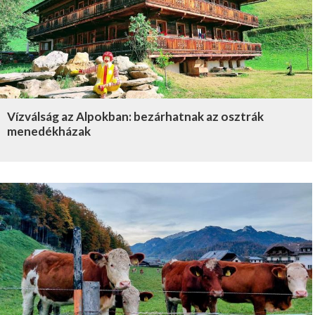
Vízválság az Alpokban: bezárhatnak az osztrák
menedékházak