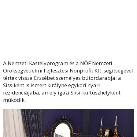
A Nemzeti Kastélyprogram és a NÖF Nemzeti
Örökségvédelmi Fejlesztési Nonprofit Kft. segítségével
tértek vissza Erzsébet személyes bútordarabjai a
Sissiként is ismert királyné egykori nyári
rezidenciájába, amely igazi Siisi-kultuszhelyként
működik.