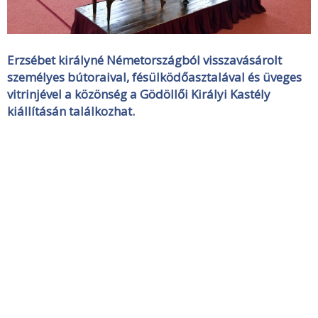
Erzsébet királyné Németországból visszavásárolt
személyes bútoraival, fésülködőasztalával és üveges
vitrinjével a közönség a Gödöllői Királyi Kastély
kiállításán találkozhat.