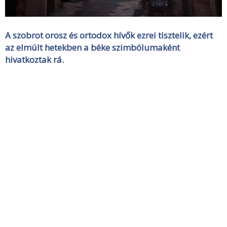
A szobrot orosz és ortodox hívők ezrei tisztelik, ezért
az elmúlt hetekben a béke szimbólumaként
hivatkoztak rá.