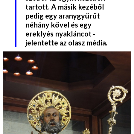
tartott. A másik kezéből
pedig egy aranygyűrűt
néhány kővel és egy
ereklyés nyakláncot -
jelentette az olasz média.