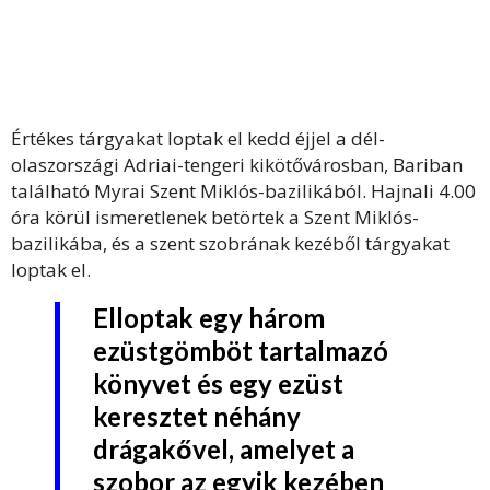
Értékes tárgyakat loptak el kedd éjjel a dél-
olaszországi Adriai-tengeri kikötővárosban, Bariban
található Myrai Szent Miklós-bazilikából. Hajnali 4.00
óra körül ismeretlenek betörtek a Szent Miklós-
bazilikába, és a szent szobrának kezéből tárgyakat
loptak el.
Elloptak egy három
ezüstgömböt tartalmazó
könyvet és egy ezüst
keresztet néhány
drágakővel, amelyet a
szobor az egyik kezében