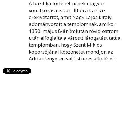
A bazilika történelmének magyar
vonatkozása is van. Itt őrzik azt az
ereklyetartót, amit Nagy Lajos király
adományozott a templomnak, amikor
1350. május 8-án (miután rövid ostrom
után elfoglalta a várost) látogatást tett a
templomban, hogy Szent Miklós
koporsójánál köszönetet mondjon az
Adriai-tengeren való sikeres átkelésért.