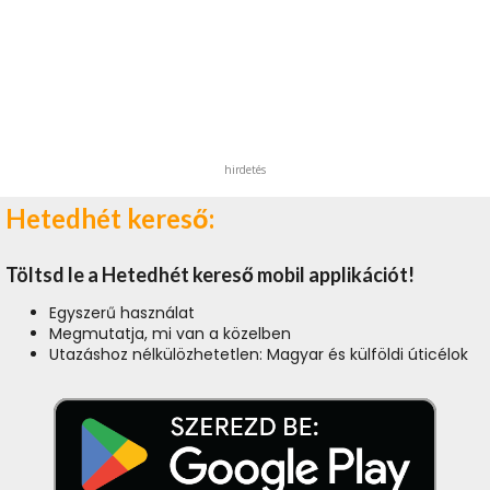
hirdetés
Hetedhét kereső:
Töltsd le a Hetedhét kereső mobil applikációt!
Egyszerű használat
Megmutatja, mi van a közelben
Utazáshoz nélkülözhetetlen: Magyar és külföldi úticélok