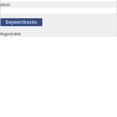
Jelszó
Regisztrálok