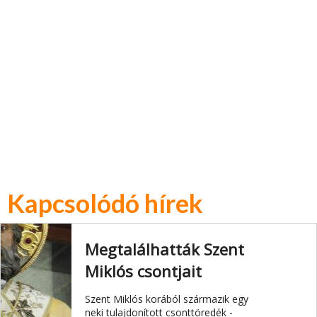
Kapcsolódó hírek
Megtalálhatták Szent
Miklós csontjait
Szent Miklós korából származik egy
neki tulajdonított csonttöredék -