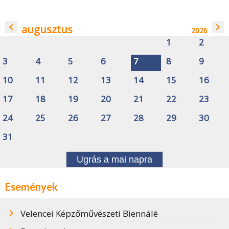
navigate_before
navigate_next
augusztus
2026
1
2
3
4
5
6
7
8
9
10
11
12
13
14
15
16
17
18
19
20
21
22
23
24
25
26
27
28
29
30
31
Ugrás a mai napra
Események
Velencei Képzőművészeti Biennálé