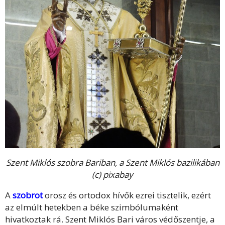
Szent Miklós szobra Bariban, a Szent Miklós bazilikában
(c) pixabay
A
szobrot
orosz és ortodox hívők ezrei tisztelik, ezért
az elmúlt hetekben a béke szimbólumaként
hivatkoztak rá. Szent Miklós Bari város védőszentje, a