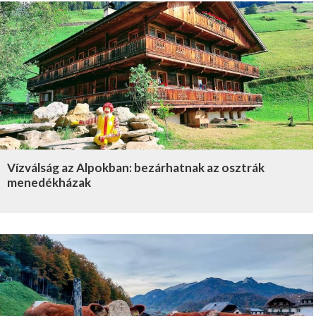
Vízválság az Alpokban: bezárhatnak az osztrák
menedékházak