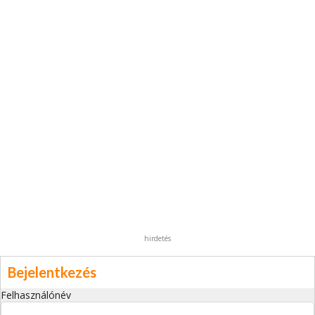
hirdetés
Bejelentkezés
Felhasználónév