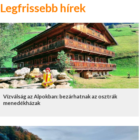
Legfrissebb hírek
Vízválság az Alpokban: bezárhatnak az osztrák
menedékházak