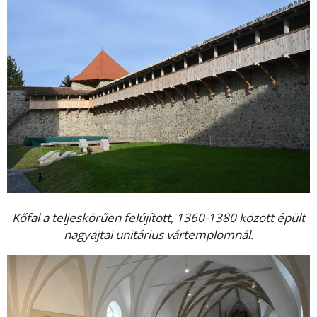
Kőfal a teljeskörűen felújított, 1360-1380 között épült
nagyajtai unitárius vártemplomnál.