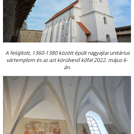
A felújított, 1360-1380 között épült nagyajtai unitárius
vártemplom és az azt körülvevő kőfal 2022. május 6-
án.