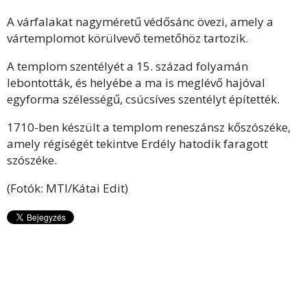
A várfalakat nagyméretű védősánc övezi, amely a
vártemplomot körülvevő temetőhöz tartozik.
A templom szentélyét a 15. század folyamán
lebontották, és helyébe a ma is meglévő hajóval
egyforma szélességű, csúcsíves szentélyt építették.
1710-ben készült a templom reneszánsz kőszószéke,
amely régiségét tekintve Erdély hatodik faragott
szószéke.
(Fotók: MTI/Kátai Edit)