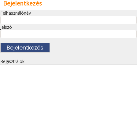
Bejelentkezés
Felhasználónév
Jelszó
Regisztrálok