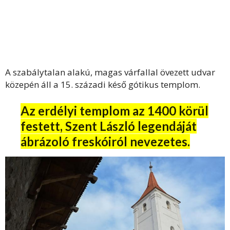
A szabálytalan alakú, magas várfallal övezett udvar
közepén áll a 15. századi késő gótikus templom.
Az erdélyi templom az 1400 körül
festett, Szent László legendáját
ábrázoló freskóiról nevezetes.