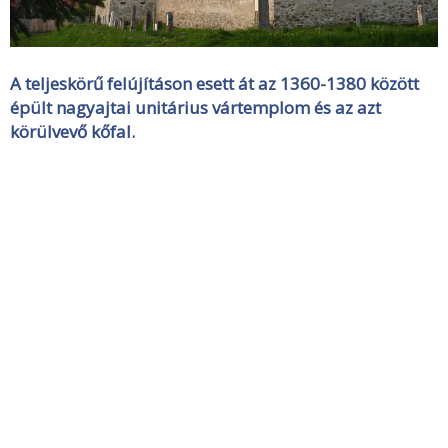
A teljeskörű felújításon esett át az 1360-1380 között
épült nagyajtai unitárius vártemplom és az azt
körülvevő kőfal.