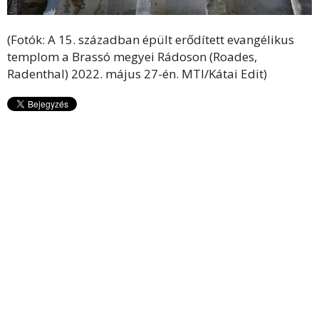
(Fotók: A 15. században épült erődített evangélikus
templom a Brassó megyei Rádoson (Roades,
Radenthal) 2022. május 27-én. MTI/Kátai Edit)