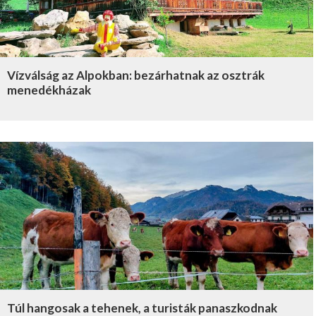
Vízválság az Alpokban: bezárhatnak az osztrák
menedékházak
Túl hangosak a tehenek, a turisták panaszkodnak