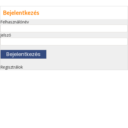
Bejelentkezés
Felhasználónév
Jelszó
Regisztrálok