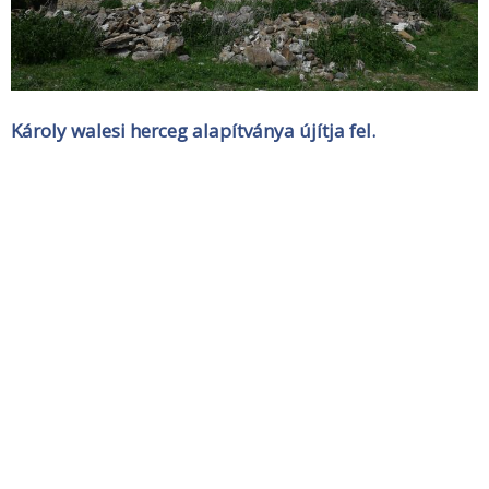
Károly walesi herceg alapítványa újítja fel.