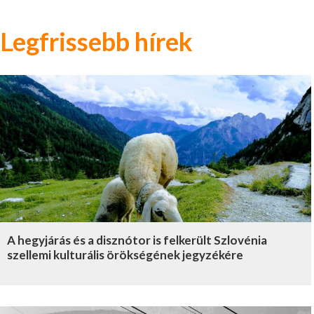
Legfrissebb hírek
A hegyjárás és a disznótor is felkerült Szlovénia
szellemi kulturális örökségének jegyzékére