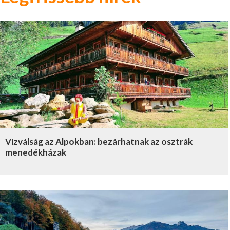
Vízválság az Alpokban: bezárhatnak az osztrák
menedékházak