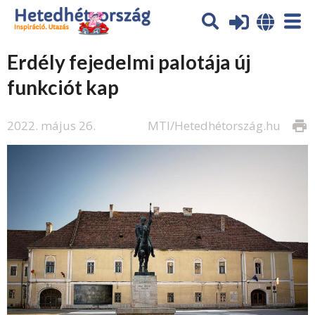
Erdély fejedelmi palotája új
funkciót kap
2022. május 26.
MTI/Hetedhétország.hu
print