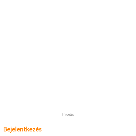
hirdetés
Bejelentkezés