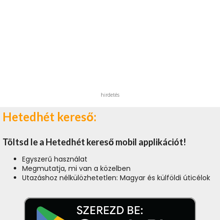
hirdetés
Hetedhét kereső:
Töltsd le a Hetedhét kereső mobil applikációt!
Egyszerű használat
Megmutatja, mi van a közelben
Utazáshoz nélkülözhetetlen: Magyar és külföldi úticélok