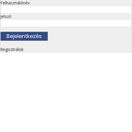
Felhasználónév
Jelszó
Regisztrálok