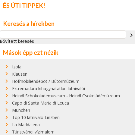
ÉS ÚTI TIPPEK!
Keresés a hírekben
navigate_next
Bővített keresés
Mások épp ezt nézik
Izola
Klausen
Hofmobiliendepot / Bútormúzeum
Extremadura kihagyhatatlan látnivalói
Heindl Schokolademuseum - Heindl Csokoládémúzeum
Capo di Santa Maria di Leuca
München
Top 10 látnivaló Linzben
La Maddalena
Túristvándi vízimalom