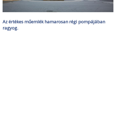
Az értékes műemlék hamarosan régi pompájában
ragyog.