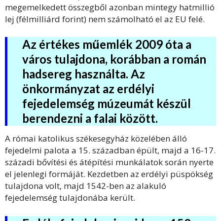
megemelkedett összegből azonban mintegy hatmillió
lej (félmilliárd forint) nem számolható el az EU felé.
Az értékes műemlék 2009 óta a
város tulajdona, korábban a román
hadsereg használta. Az
önkormányzat az erdélyi
fejedelemség múzeumát készül
berendezni a falai között.
A római katolikus székesegyház közelében álló
fejedelmi palota a 15. században épült, majd a 16-17.
századi bővítési és átépítési munkálatok során nyerte
el jelenlegi formáját. Kezdetben az erdélyi püspökség
tulajdona volt, majd 1542-ben az alakuló
fejedelemség tulajdonába került.