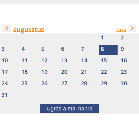
navigate_before
navigate_next
augusztus
2026
1
2
3
4
5
6
7
8
9
10
11
12
13
14
15
16
17
18
19
20
21
22
23
24
25
26
27
28
29
30
31
Ugrás a mai napra