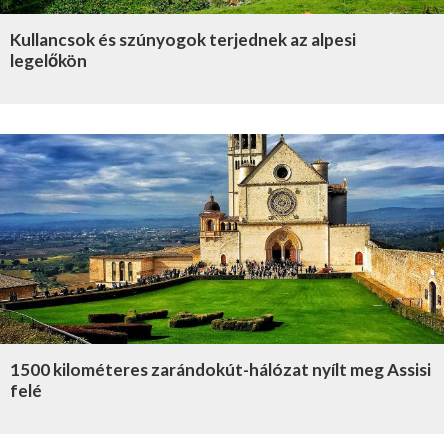
Kullancsok és szúnyogok terjednek az alpesi
legelőkön
1500 kilométeres zarándokút-hálózat nyílt meg Assisi
felé