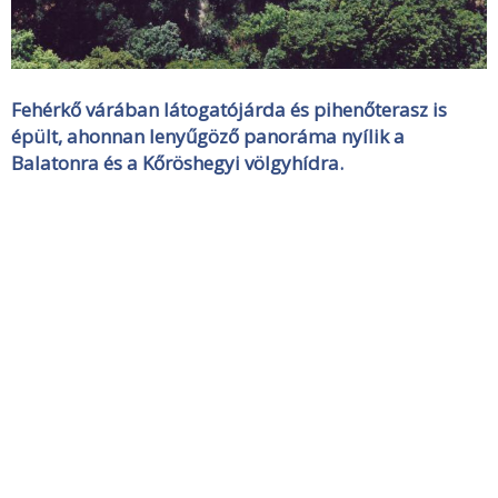
Fehérkő várában látogatójárda és pihenőterasz is
épült, ahonnan lenyűgöző panoráma nyílik a
Balatonra és a Kőröshegyi völgyhídra.