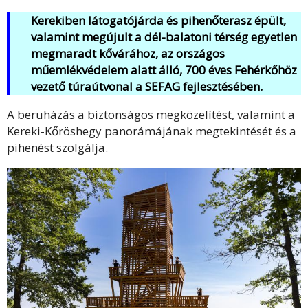
Kerekiben látogatójárda és pihenőterasz épült,
valamint megújult a dél-balatoni térség egyetlen
megmaradt kővárához, az országos
műemlékvédelem alatt álló, 700 éves Fehérkőhöz
vezető túraútvonal a SEFAG fejlesztésében.
A beruházás a biztonságos megközelítést, valamint a
Kereki-Kőröshegy panorámájának megtekintését és a
pihenést szolgálja.