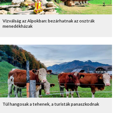
Vízválság az Alpokban: bezárhatnak az osztrák
menedékházak
Túl hangosak a tehenek, a turisták panaszkodnak