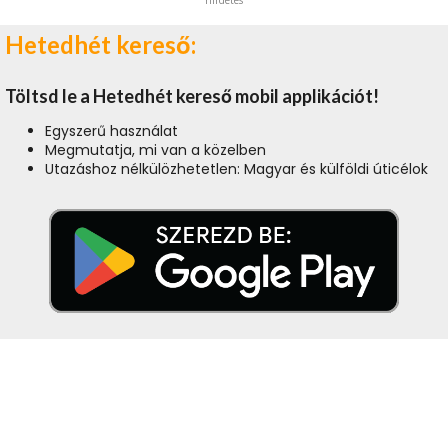
Hetedhét kereső:
Töltsd le a Hetedhét kereső mobil applikációt!
Egyszerű használat
Megmutatja, mi van a közelben
Utazáshoz nélkülözhetetlen: Magyar és külföldi úticélok