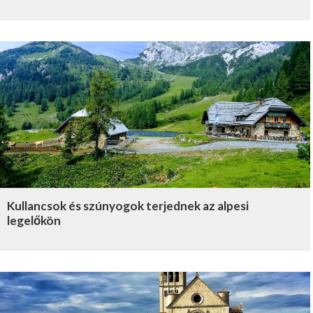
Kullancsok és szúnyogok terjednek az alpesi
legelőkön