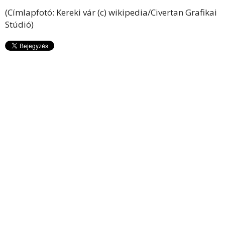
(Címlapfotó: Kereki vár (c) wikipedia/Civertan Grafikai
Stúdió)