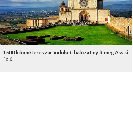
1500 kilométeres zarándokút-hálózat nyílt meg Assisi
felé