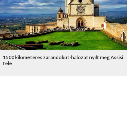
1500 kilométeres zarándokút-hálózat nyílt meg Assisi
felé