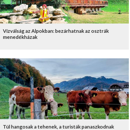
Vízválság az Alpokban: bezárhatnak az osztrák
menedékházak
Túl hangosak a tehenek, a turisták panaszkodnak