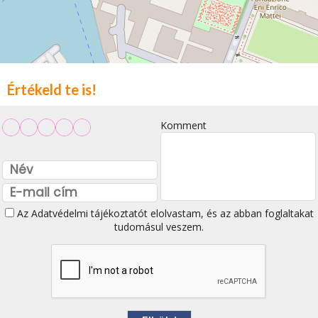
Értékeld te is!
Komment
Az
Adatvédelmi tájékoztatót
elolvastam, és az abban foglaltakat
tudomásul veszem.