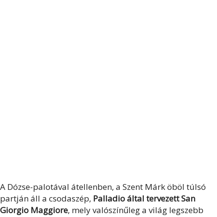
A Dózse-palotával átellenben, a Szent Márk öböl túlsó
partján áll a csodaszép,
Palladio által tervezett San
Giorgio Maggiore
, mely valószínűleg a világ legszebb