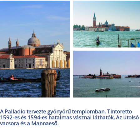
A Palladio tervezte gyönyörű templomban, Tintoretto
1592-es és 1594-es hatalmas vásznai láthatók, Az utolsó
vacsora és a Mannaeső.