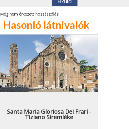
Még nem érkezett hozzászólás!
Hasonló látnivalók
Santa Maria Gloriosa Dei Frari -
Tiziano Síremléke