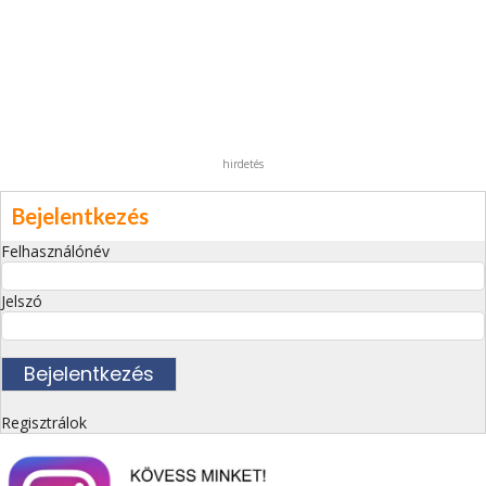
hirdetés
Bejelentkezés
Felhasználónév
Jelszó
Regisztrálok