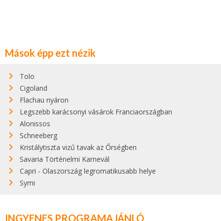
Mások épp ezt nézik
Tolo
Cigoland
Flachau nyáron
Legszebb karácsonyi vásárok Franciaországban
Alonissos
Schneeberg
Kristálytiszta vizű tavak az Őrségben
Savaria Történelmi Karnevál
Capri - Olaszország legromatikusabb helye
Symi
INGYENES PROGRAMAJÁNLÓ