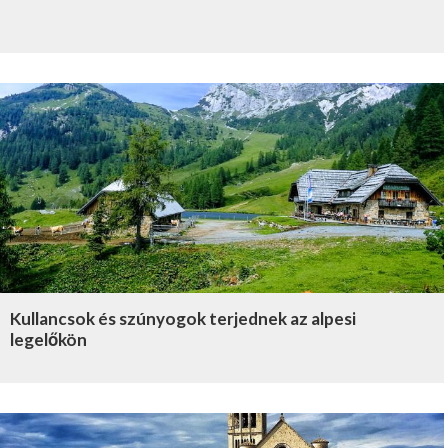
Kullancsok és szúnyogok terjednek az alpesi
legelőkön