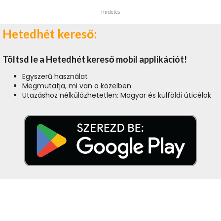
hirdetés
Hetedhét kereső:
Töltsd le a Hetedhét kereső mobil applikációt!
Egyszerű használat
Megmutatja, mi van a közelben
Utazáshoz nélkülözhetetlen: Magyar és külföldi úticélok