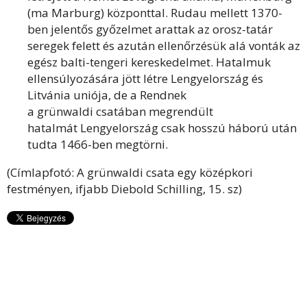
(ma Marburg) központtal. Rudau mellett 1370-
ben jelentős győzelmet arattak az orosz-tatár
seregek felett és azután ellenőrzésük alá vonták az
egész balti-tengeri kereskedelmet. Hatalmuk
ellensúlyozására jött létre Lengyelország és
Litvánia uniója, de a Rendnek
a grünwaldi csatában megrendült
hatalmát Lengyelország csak hosszú háború után
tudta 1466-ben megtörni.
(Címlapfotó: A grünwaldi csata egy középkori
festményen, ifjabb Diebold Schilling, 15. sz)