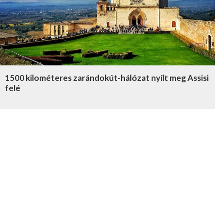
1500 kilométeres zarándokút-hálózat nyílt meg Assisi
felé