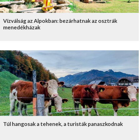
Vízválság az Alpokban: bezárhatnak az osztrák
menedékházak
Túl hangosak a tehenek, a turisták panaszkodnak