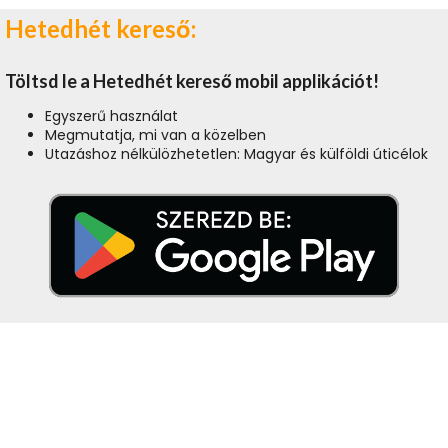
Hetedhét kereső:
Töltsd le a Hetedhét kereső mobil applikációt!
Egyszerű használat
Megmutatja, mi van a közelben
Utazáshoz nélkülözhetetlen: Magyar és külföldi úticélok