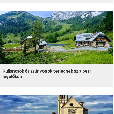
Kullancsok és szúnyogok terjednek az alpesi
legelőkön