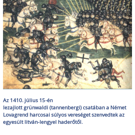
Az 1410. július 15-én
lezajlott
grünwaldi
(tannenbergi) csatában a Német
Lovagrend harcosai súlyos vereséget szenvedtek az
egyesült litván-lengyel haderőtől.