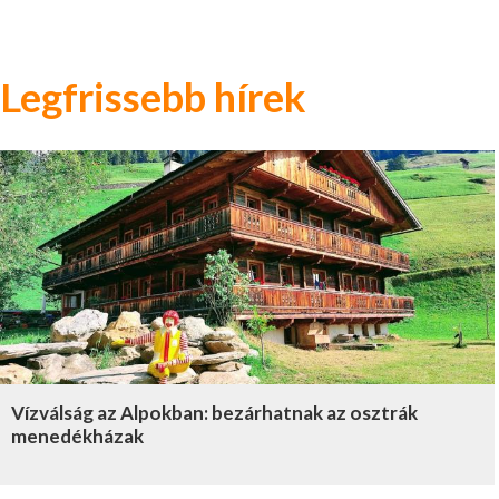
Legfrissebb hírek
Vízválság az Alpokban: bezárhatnak az osztrák
menedékházak