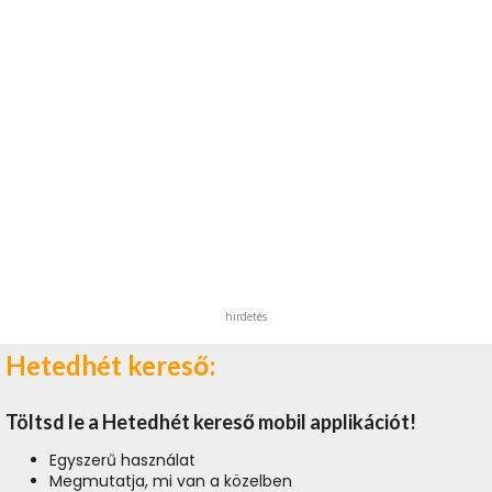
hirdetés
Hetedhét kereső:
Töltsd le a Hetedhét kereső mobil applikációt!
Egyszerű használat
Megmutatja, mi van a közelben