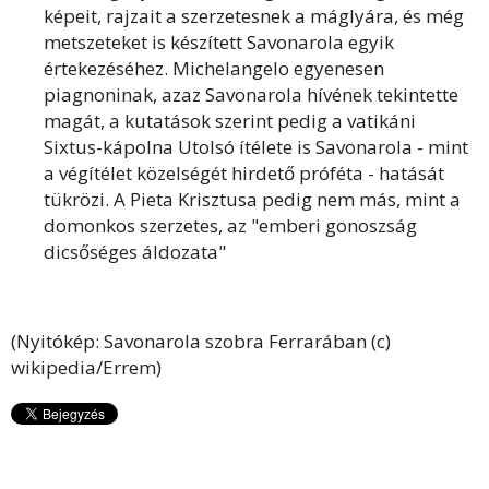
képeit, rajzait a szerzetesnek a máglyára, és még
metszeteket is készített Savonarola egyik
értekezéséhez. Michelangelo egyenesen
piagnoninak, azaz Savonarola hívének tekintette
magát, a kutatások szerint pedig a vatikáni
Sixtus-kápolna Utolsó ítélete is Savonarola - mint
a végítélet közelségét hirdető próféta - hatását
tükrözi. A Pieta Krisztusa pedig nem más, mint a
domonkos szerzetes, az "emberi gonoszság
dicsőséges áldozata"
(Nyitókép: Savonarola szobra Ferrarában (c)
wikipedia/Errem)