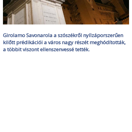
Girolamo Savonarola a szószékről nyílzáporszerűen
kilőtt prédikációi a város nagy részét meghódították,
a többit viszont ellenszenvessé tették.