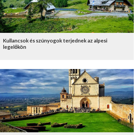
Kullancsok és szúnyogok terjednek az alpesi
legelőkön