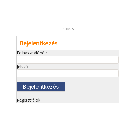
hirdetés
Bejelentkezés
Felhasználónév
Jelszó
Regisztrálok