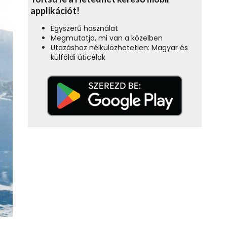
applikációt!
Egyszerű használat
Megmutatja, mi van a közelben
Utazáshoz nélkülözhetetlen: Magyar és
külföldi úticélok