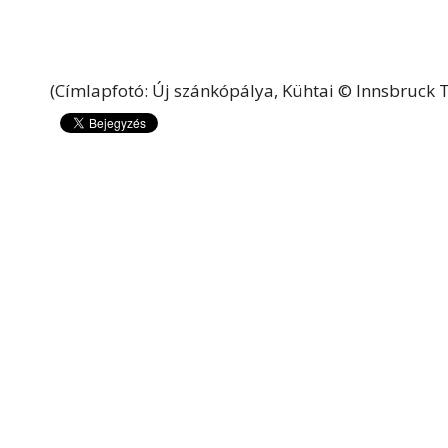
(Címlapfotó: Új szánkópálya, Kühtai © Innsbruck 