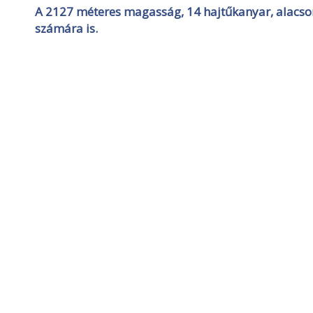
A 2127 méteres magasság, 14 hajtűkanyar, alacson
számára is.