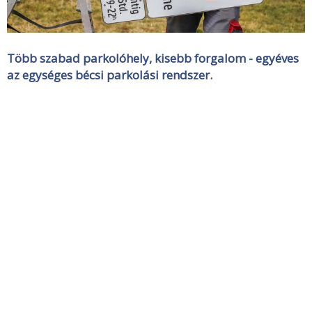
Több szabad parkolóhely, kisebb forgalom - egyéves
az egységes bécsi parkolási rendszer.