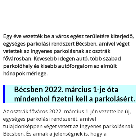
Egy éve vezették be a város egész területére kiterjedő,
egységes parkolási rendszert Bécsben, amivel véget
vetettek az ingyenes parkolásnak az osztrák
fővárosban. Kevesebb idegen autó, több szabad
parkolóhely és kisebb autóforgalom az elmúlt
hónapok mérlege.
Bécsben 2022. március 1-je óta
mindenhol fizetni kell a parkolásért.
Az osztrák főváros 2022. március 1-jén vezette be új,
egységes parkolási rendszerét, amivel
tulajdonképpen véget vetett az ingyenes parkolásnak
Bécsben. És annak a jelenségnek is, hogy a