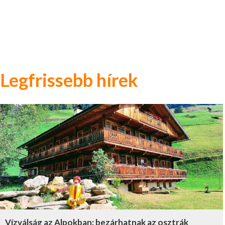
Legfrissebb hírek
Vízválság az Alpokban: bezárhatnak az osztrák