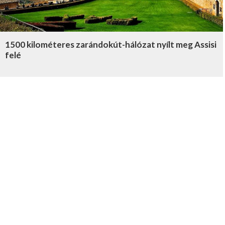
1500 kilométeres zarándokút-hálózat nyílt meg Assisi
felé