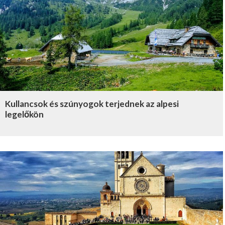
Kullancsok és szúnyogok terjednek az alpesi
legelőkön