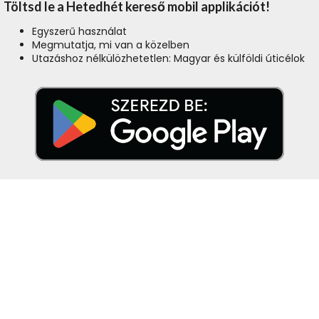
Töltsd le a Hetedhét kereső mobil applikációt!
Egyszerű használat
Megmutatja, mi van a közelben
Utazáshoz nélkülözhetetlen: Magyar és külföldi úticélok