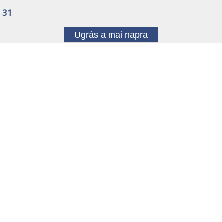
31
Ugrás a mai napra