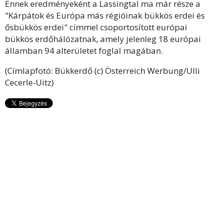
Ennek eredményeként a Lassingtal ma már része a
"Kárpátok és Európa más régióinak bükkös erdei és
ősbükkös erdei" címmel csoportosított európai
bükkös erdőhálózatnak, amely jelenleg 18 európai
államban 94 alterületet foglal magában.
(Címlapfotó: Bükkerdő (c) Österreich Werbung/Ulli
Cecerle-Uitz)