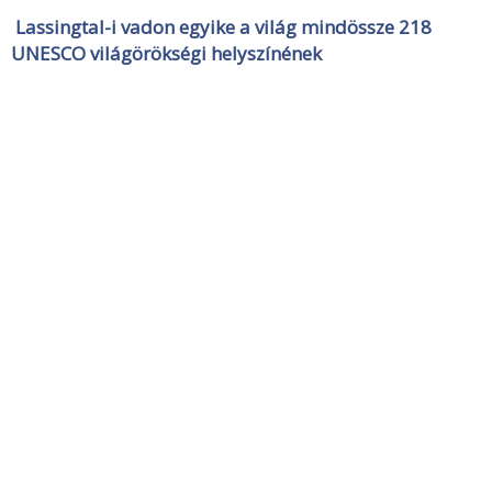
Lassingtal-i vadon egyike a világ mindössze 218
UNESCO világörökségi helyszínének