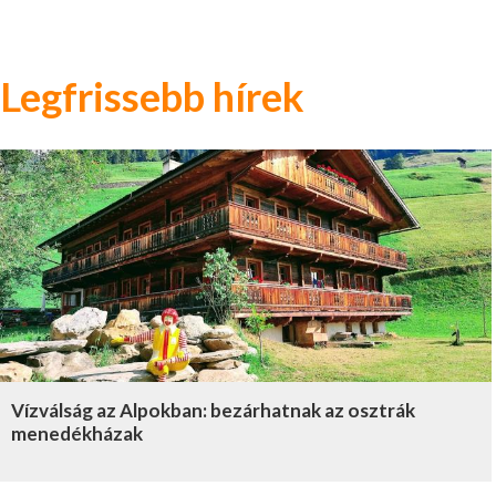
Legfrissebb hírek
Vízválság az Alpokban: bezárhatnak az osztrák
menedékházak