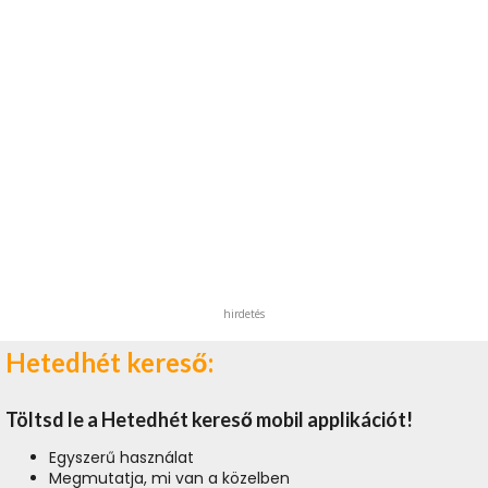
hirdetés
Hetedhét kereső:
Töltsd le a Hetedhét kereső mobil applikációt!
Egyszerű használat
Megmutatja, mi van a közelben