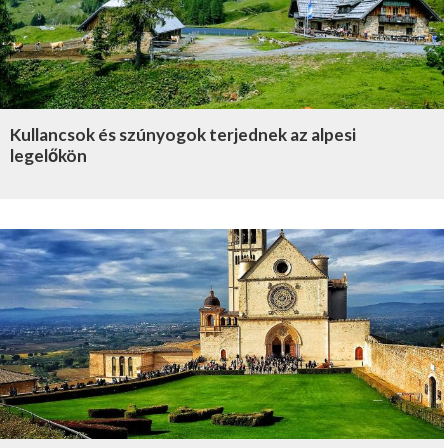
Kullancsok és szúnyogok terjednek az alpesi
legelőkön