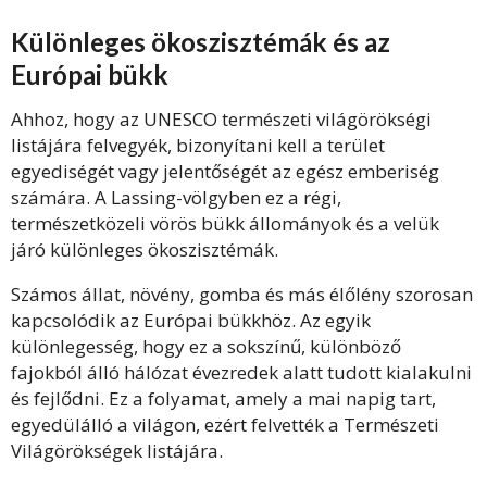
Különleges ökoszisztémák és az
Európai bükk
Ahhoz, hogy az UNESCO természeti világörökségi
listájára felvegyék, bizonyítani kell a terület
egyediségét vagy jelentőségét az egész emberiség
számára. A Lassing-völgyben ez a régi,
természetközeli vörös bükk állományok és a velük
járó különleges ökoszisztémák.
Számos állat, növény, gomba és más élőlény szorosan
kapcsolódik az Európai bükkhöz. Az egyik
különlegesség, hogy ez a sokszínű, különböző
fajokból álló hálózat évezredek alatt tudott kialakulni
és fejlődni. Ez a folyamat, amely a mai napig tart,
egyedülálló a világon, ezért felvették a Természeti
Világörökségek listájára.