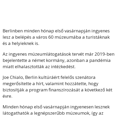
Berlinben minden hónap első vasárnapján ingyenes
lesz a belépés a város 60 múzeumába a turistáknak
és a helyieknek is.
Az ingyenes múzeumlátogatások tervét már 2019-ben
bejelentette a német kormány, azonban a pandémia
miatt elhalasztották az intézkedést.
Joe Chialo, Berlin kultúráért felelős szenátora
megerősítette a hírt, valamint hozzátette, hogy
biztosítják a program finanszírozását a következő két
évre.
Minden hónap első vasárnapján ingyenesen lesznek
látogathatók a legnépszerűbb múzeumok, így az