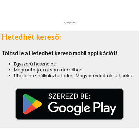
hirdetés
Hetedhét kereső:
Töltsd le a Hetedhét kereső mobil applikációt!
Egyszerű használat
Megmutatja, mi van a közelben
Utazáshoz nélkülözhetetlen: Magyar és külföldi úticélok