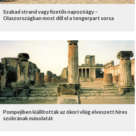
Szabad strand vagy fizetős napozóágy –
Olaszországban most dől el a tengerpart sorsa
Pompejiben kiállították az ókori világ elveszett híres
szobrának másolatát