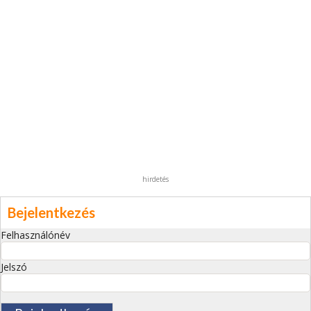
hirdetés
Bejelentkezés
Felhasználónév
Jelszó