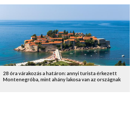
28 óra várakozás a határon: annyi turista érkezett
Montenegróba, mint ahány lakosa van az országnak