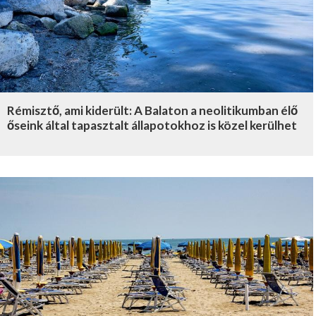
Rémisztő, ami kiderült: A Balaton a neolitikumban élő
őseink által tapasztalt állapotokhoz is közel kerülhet