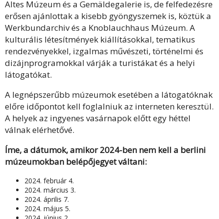
Altes Múzeum és a Gemäldegalerie is,
de felfedezésre
erősen ajánlottak a kisebb gyöngyszemek is, köztük a
Werkbundarchiv és a Knoblauchhaus Múzeum. A
kulturális létesítmények kiállításokkal, tematikus
rendezvényekkel, izgalmas művészeti, történelmi és
dizájnprogramokkal várják a turistákat és a helyi
látogatókat.
A legnépszerűbb múzeumok esetében a látogatóknak
előre időpontot kell foglalniuk az interneten keresztül.
A helyek az ingyenes vasárnapok előtt egy héttel
válnak elérhetővé.
Íme, a dátumok, amikor 2024-ben nem kell a berlini
múzeumokban belépőjegyet váltani:
2024. február 4.
2024. március 3.
2024. április 7.
2024. május 5.
2024. június 2.