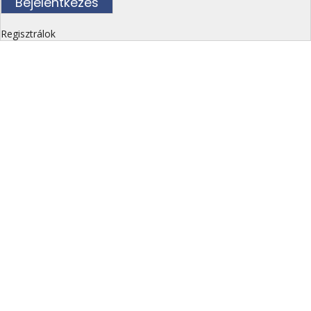
Regisztrálok