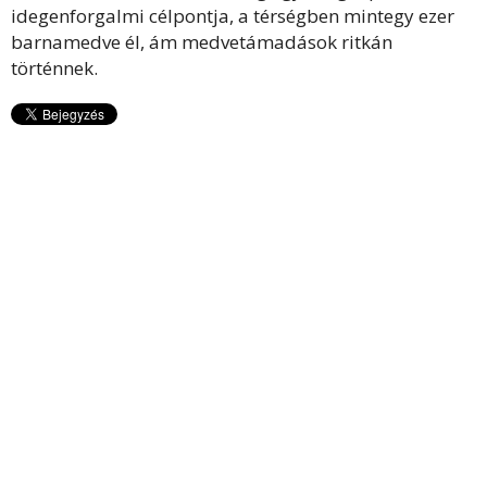
idegenforgalmi célpontja, a térségben mintegy ezer
barnamedve él, ám medvetámadások ritkán
történnek.