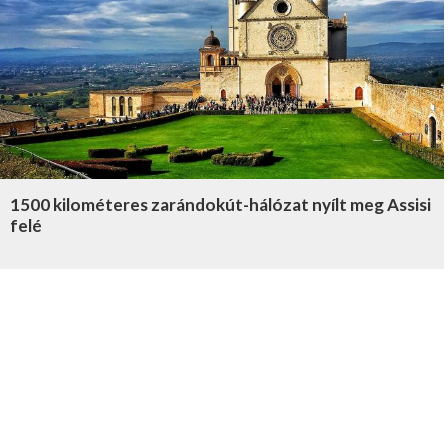
1500 kilométeres zarándokút-hálózat nyílt meg Assisi
felé