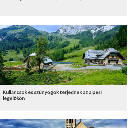
Kullancsok és szúnyogok terjednek az alpesi
legelőkön