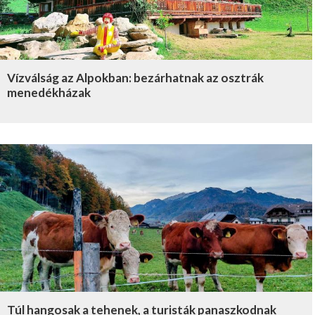
Vízválság az Alpokban: bezárhatnak az osztrák
menedékházak
Túl hangosak a tehenek, a turisták panaszkodnak