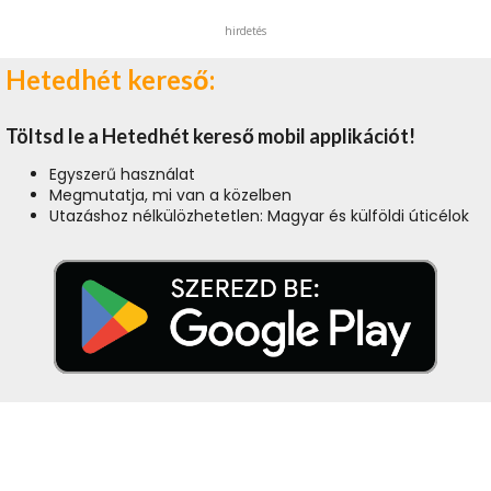
hirdetés
Hetedhét kereső:
Töltsd le a Hetedhét kereső mobil applikációt!
Egyszerű használat
Megmutatja, mi van a közelben
Utazáshoz nélkülözhetetlen: Magyar és külföldi úticélok