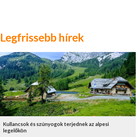
Legfrissebb hírek
Kullancsok és szúnyogok terjednek az alpesi
legelőkön