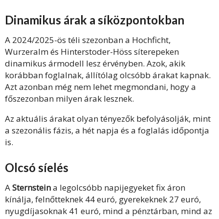
Dinamikus árak a síközpontokban
A 2024/2025-ös téli szezonban a Hochficht,
Wurzeralm és Hinterstoder-Höss síterepeken
dinamikus ármodell lesz érvényben. Azok, akik
korábban foglalnak, állítólag olcsóbb árakat kapnak.
Azt azonban még nem lehet megmondani, hogy a
főszezonban milyen árak lesznek.
Az aktuális árakat olyan tényezők befolyásolják, mint
a szezonális fázis, a hét napja és a foglalás időpontja
is.
Olcsó síelés
A
Sternstein
a legolcsóbb napijegyeket fix áron
kínálja, felnőtteknek 44 euró, gyerekeknek 27 euró,
nyugdíjasoknak 41 euró, mind a pénztárban, mind az