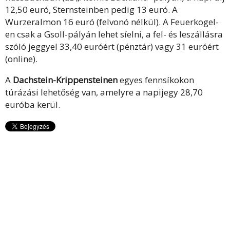
12,50 euró, Sternsteinben pedig 13 euró. A
Wurzeralmon 16 euró (felvonó nélkül). A Feuerkogel-
en csak a Gsoll-pályán lehet síelni, a fel- és leszállásra
szóló jeggyel 33,40 euróért (pénztár) vagy 31 euróért
(online).
A
Dachstein-Krippensteinen
egyes fennsíkokon
túrázási lehetőség van, amelyre a napijegy 28,70
euróba kerül.