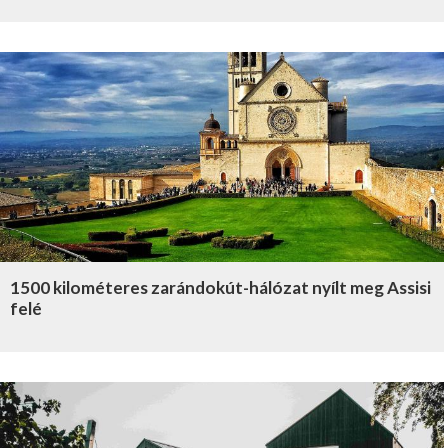
1500 kilométeres zarándokút-hálózat nyílt meg Assisi
felé