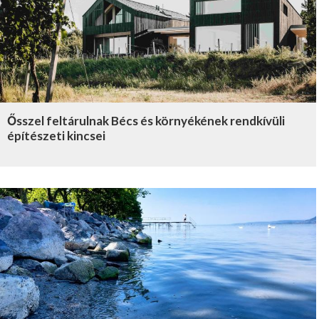
Ősszel feltárulnak Bécs és környékének rendkívüli
építészeti kincsei