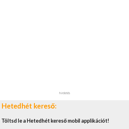
hirdetés
Hetedhét kereső:
Töltsd le a Hetedhét kereső mobil applikációt!