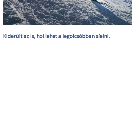
Kiderült az is, hol lehet a legolcsóbban síelni.