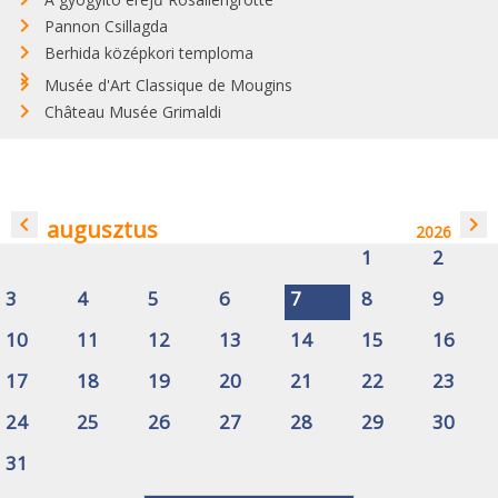
Pannon Csillagda
Berhida középkori temploma
Musée d'Art Classique de Mougins
Château Musée Grimaldi
navigate_before
navigate_next
augusztus
2026
1
2
3
4
5
6
7
8
9
10
11
12
13
14
15
16
17
18
19
20
21
22
23
24
25
26
27
28
29
30
31