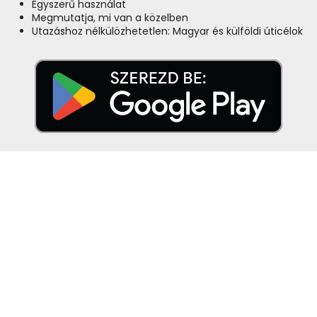
Egyszerű használat
Megmutatja, mi van a közelben
Utazáshoz nélkülözhetetlen: Magyar és külföldi úticélok