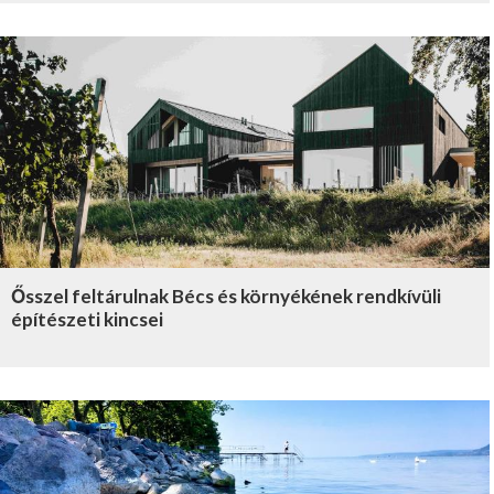
Ősszel feltárulnak Bécs és környékének rendkívüli
építészeti kincsei