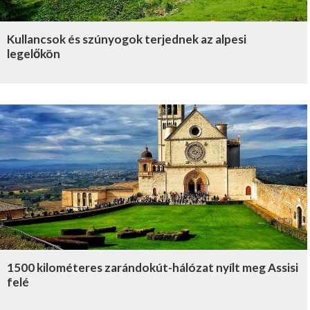
Kullancsok és szúnyogok terjednek az alpesi
legelőkön
1500 kilométeres zarándokút-hálózat nyílt meg Assisi
felé