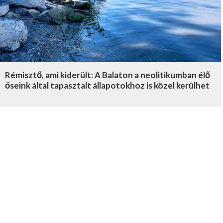
Rémisztő, ami kiderült: A Balaton a neolitikumban élő
őseink által tapasztalt állapotokhoz is közel kerülhet