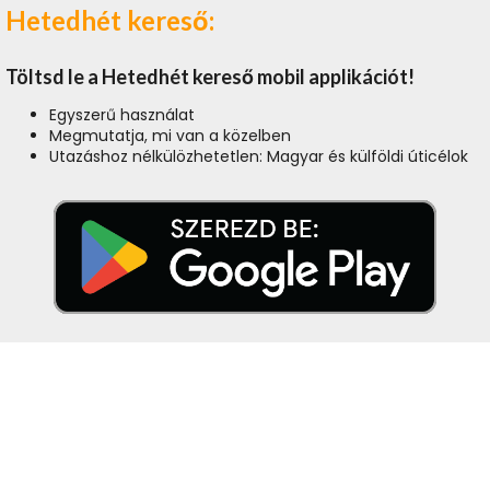
Hetedhét kereső:
Töltsd le a Hetedhét kereső mobil applikációt!
Egyszerű használat
Megmutatja, mi van a közelben
Utazáshoz nélkülözhetetlen: Magyar és külföldi úticélok