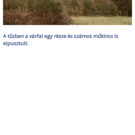
A tűzben a várfal egy része és számos műkincs is
elpusztult.