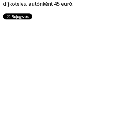
díjköteles,
autónként 45 euró
.