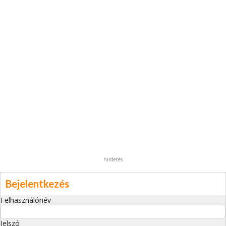
hirdetés
Bejelentkezés
Felhasználónév
Jelszó