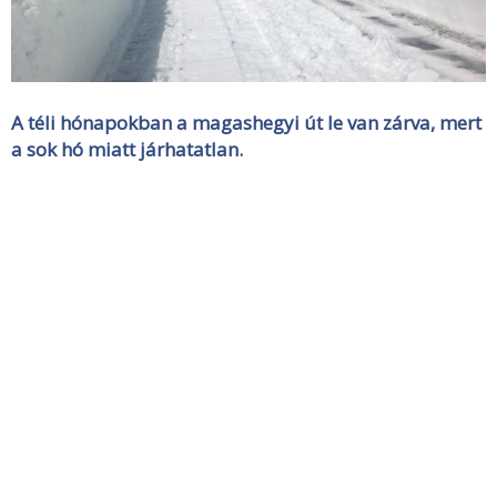
A téli hónapokban a magashegyi út le van zárva, mert
a sok hó miatt járhatatlan.