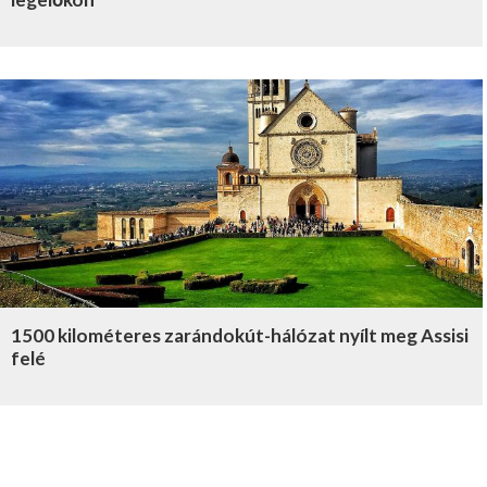
1500 kilométeres zarándokút-hálózat nyílt meg Assisi
felé