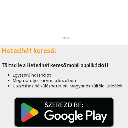
hirdetés
Hetedhét kereső:
Töltsd le a Hetedhét kereső mobil applikációt!
Egyszerű használat
Megmutatja, mi van a közelben
Utazáshoz nélkülözhetetlen: Magyar és külföldi úticélok