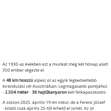
Az 1930-as években ezt a munkát még két hónap alatt
350 ember végezte el.
A
48 km hosszú
alpesi út az egyik legkedveltebb
kirándulási cél Ausztriában. Legmagasabb pontjához
-
2.504 méter
-
36 hajtűkanyaron
kell felkapaszkodni.
A szezon 2025. április 19-én indul, de a Ferenc József
- kilátó csak április 25-től érhető el ismét. Az út