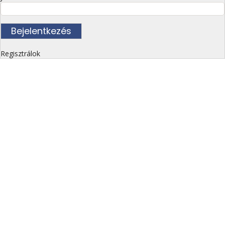
Regisztrálok