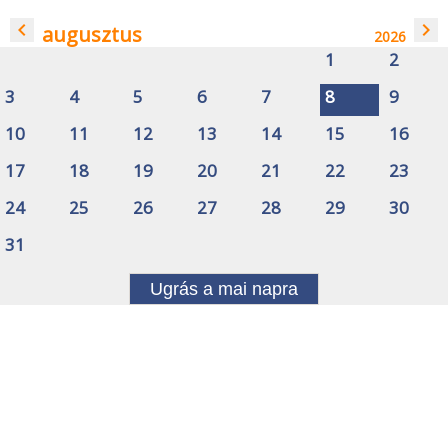
navigate_before
navigate_next
augusztus
2026
1
2
3
4
5
6
7
8
9
10
11
12
13
14
15
16
17
18
19
20
21
22
23
24
25
26
27
28
29
30
31
Ugrás a mai napra