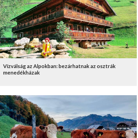
Vízválság az Alpokban: bezárhatnak az osztrák
menedékházak