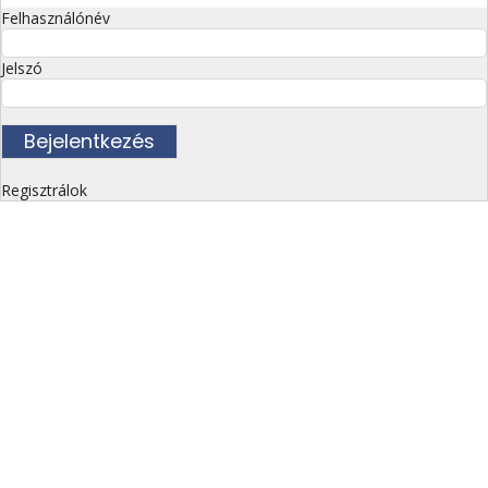
Felhasználónév
Jelszó
Regisztrálok