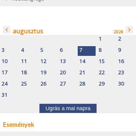
navigate_before
navigate_next
augusztus
2026
1
2
3
4
5
6
7
8
9
10
11
12
13
14
15
16
17
18
19
20
21
22
23
24
25
26
27
28
29
30
31
Ugrás a mai napra
Események