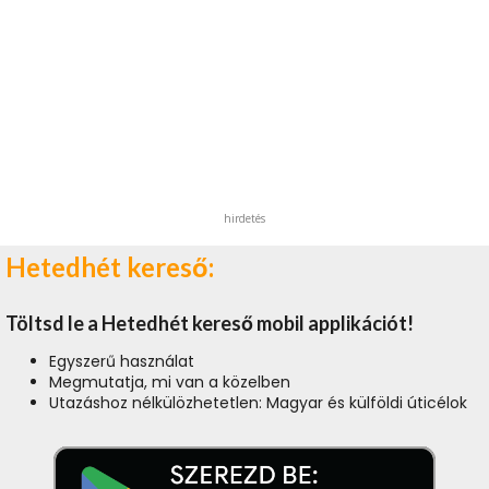
hirdetés
Hetedhét kereső:
Töltsd le a Hetedhét kereső mobil applikációt!
Egyszerű használat
Megmutatja, mi van a közelben
Utazáshoz nélkülözhetetlen: Magyar és külföldi úticélok