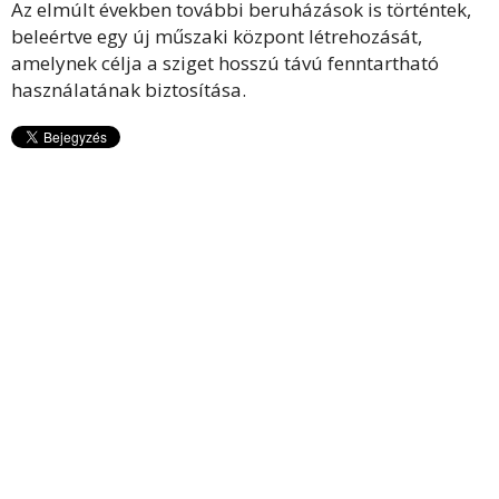
Az elmúlt években további beruházások is történtek,
beleértve egy új műszaki központ létrehozását,
amelynek célja a sziget hosszú távú fenntartható
használatának biztosítása.