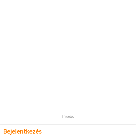
hirdetés
Bejelentkezés