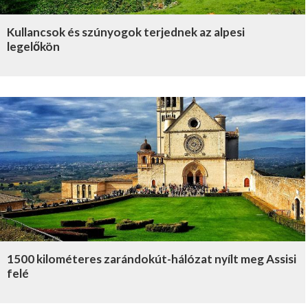
Kullancsok és szúnyogok terjednek az alpesi
legelőkön
1500 kilométeres zarándokút-hálózat nyílt meg Assisi
felé