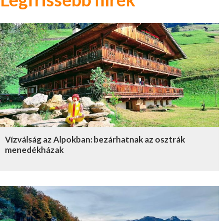
Vízválság az Alpokban: bezárhatnak az osztrák
menedékházak