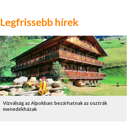
Legfrissebb hírek
Vízválság az Alpokban: bezárhatnak az osztrák
menedékházak