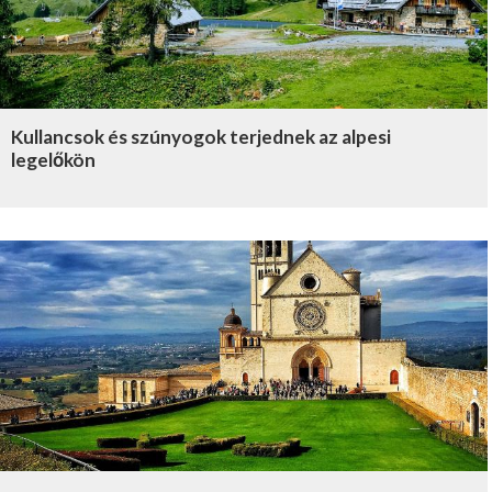
Kullancsok és szúnyogok terjednek az alpesi
legelőkön