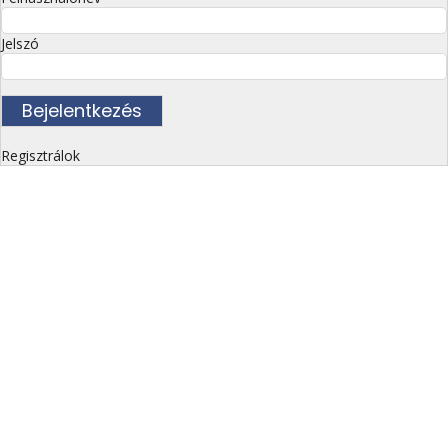
Jelszó
Regisztrálok