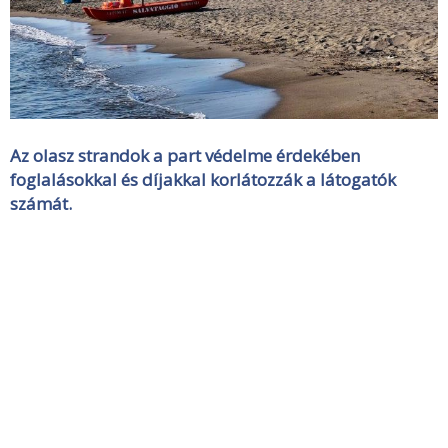
Az olasz strandok a part védelme érdekében
foglalásokkal és díjakkal korlátozzák a látogatók
számát.