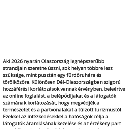
Aki 2026 nyarán Olaszország legnépszerűbb
strandjain szeretne úszni, sok helyen többre lesz
szüksége, mint pusztán egy fürdőruhára és
törölközőre. Különösen Dél-Olaszországban szigorú
hozzáférési korlátozások vannak érvényben, beleértve
az online foglalást, a belépődíjakat és a látogatók
számának korlátozását, hogy megvédjék a
természetet és a partvonalakat a túlzott turizmustól.
Ezekkel az intézkedésekkel a hatóságok célja a
látogatók áramlásának kezelése és az érzékeny part