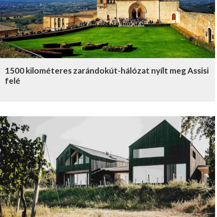
1500 kilométeres zarándokút-hálózat nyílt meg Assisi
felé