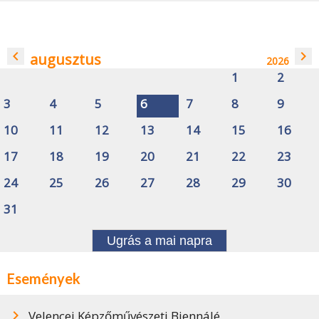
navigate_before
navigate_next
augusztus
2026
1
2
3
4
5
6
7
8
9
10
11
12
13
14
15
16
17
18
19
20
21
22
23
24
25
26
27
28
29
30
31
Ugrás a mai napra
Események
Velencei Képzőművészeti Biennálé