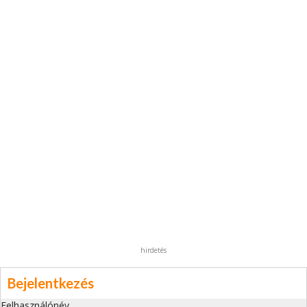
hirdetés
Bejelentkezés
Felhasználónév