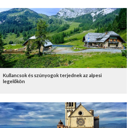
Kullancsok és szúnyogok terjednek az alpesi
legelőkön