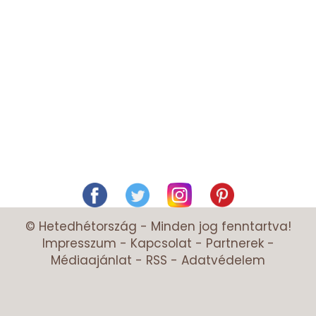
© Hetedhétország - Minden jog fenntartva!
Impresszum
-
Kapcsolat
-
Partnerek
-
Médiaajánlat
-
RSS
-
Adatvédelem