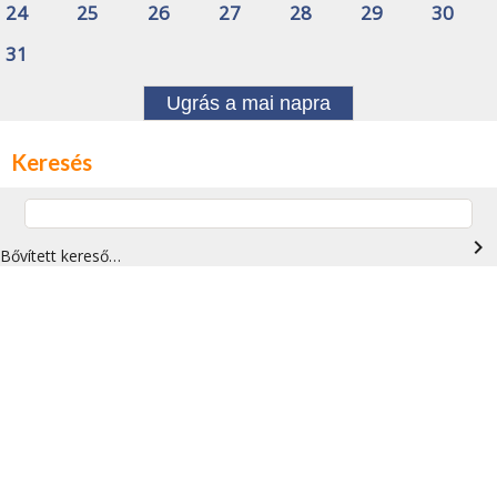
24
25
26
27
28
29
30
31
Ugrás a mai napra
Keresés
navigate_next
Bővített kereső…