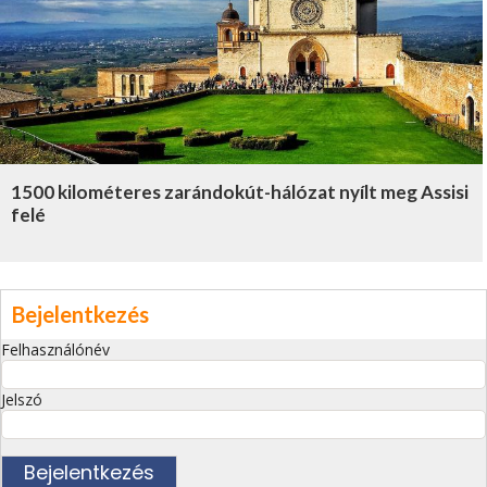
1500 kilométeres zarándokút-hálózat nyílt meg Assisi
felé
Bejelentkezés
Felhasználónév
Jelszó