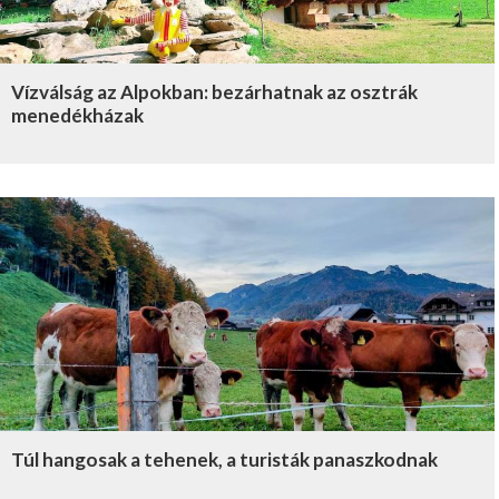
Vízválság az Alpokban: bezárhatnak az osztrák
menedékházak
Túl hangosak a tehenek, a turisták panaszkodnak