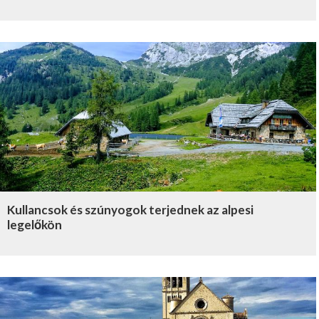
Kullancsok és szúnyogok terjednek az alpesi
legelőkön