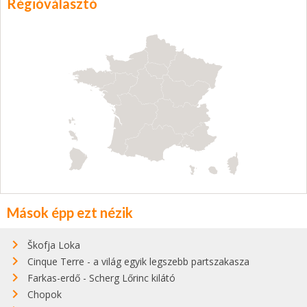
Régióválasztó
Mások épp ezt nézik
Škofja Loka
Cinque Terre - a világ egyik legszebb partszakasza
Farkas-erdő - Scherg Lőrinc kilátó
Chopok