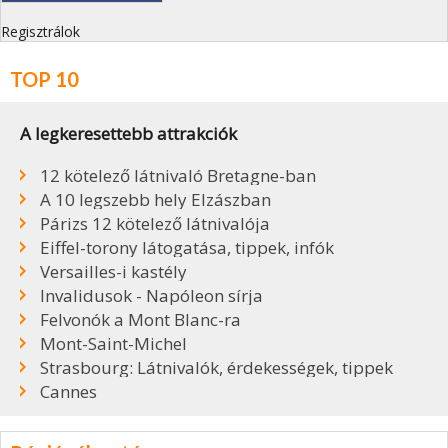
Regisztrálok
TOP 10
A legkeresettebb attrakciók
12 kötelező látnivaló Bretagne-ban
A 10 legszebb hely Elzászban
Párizs 12 kötelező látnivalója
Eiffel-torony látogatása, tippek, infók
Versailles-i kastély
Invalidusok - Napóleon sírja
Felvonók a Mont Blanc-ra
Mont-Saint-Michel
Strasbourg: Látnivalók, érdekességek, tippek
Cannes