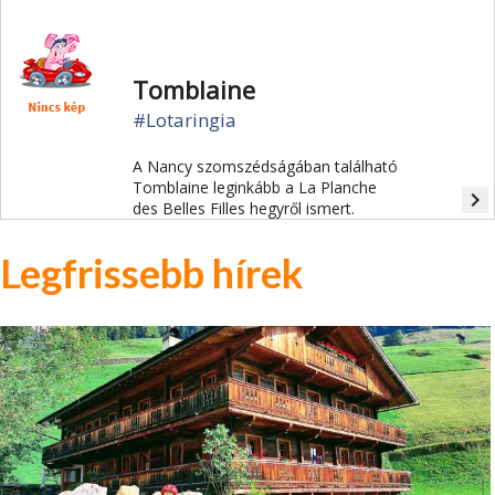
Tomblaine
#Lotaringia
A Nancy szomszédságában található
Tomblaine leginkább a La Planche
navigate_next
des Belles Filles hegyről ismert.
Legfrissebb hírek