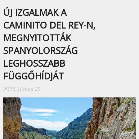
ÚJ IZGALMAK A
CAMINITO DEL REY-N,
MEGNYITOTTÁK
SPANYOLORSZÁG
LEGHOSSZABB
FÜGGŐHÍDJÁT
2026. június 25.