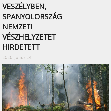
VESZÉLYBEN,
SPANYOLORSZÁG
NEMZETI
VÉSZHELYZETET
HIRDETETT
2026. július 24.