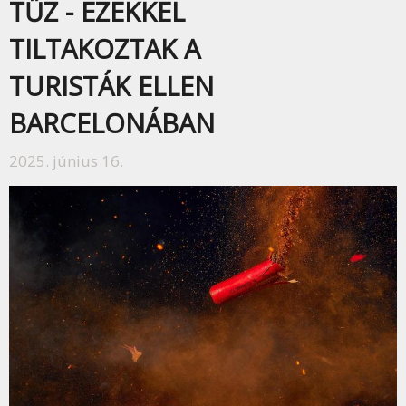
TŰZ - EZEKKEL
TILTAKOZTAK A
TURISTÁK ELLEN
BARCELONÁBAN
2025. június 16.