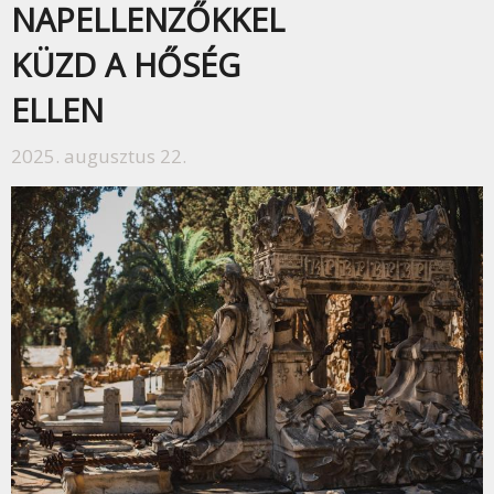
NAPELLENZŐKKEL
KÜZD A HŐSÉG
ELLEN
2025. augusztus 22.