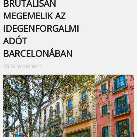
BRUTÁLISAN
MEGEMELIK AZ
IDEGENFORGALMI
ADÓT
BARCELONÁBAN
2026. március 3.