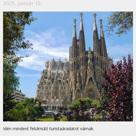
2025. január 15.
Idén mindent felülmúló turistaáradatot várnak.