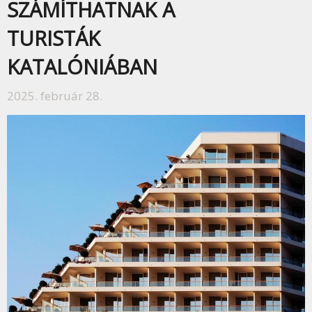
SZÁMÍTHATNAK A
TURISTÁK
KATALÓNIÁBAN
2025. február 28.