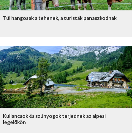
Túl hangosak a tehenek, a turisták panaszkodnak
Kullancsok és szúnyogok terjednek az alpesi
legelőkön