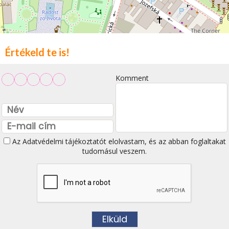
Értékeld te is!
Komment
Az
Adatvédelmi tájékoztatót
elolvastam, és az abban foglaltakat
tudomásul veszem.