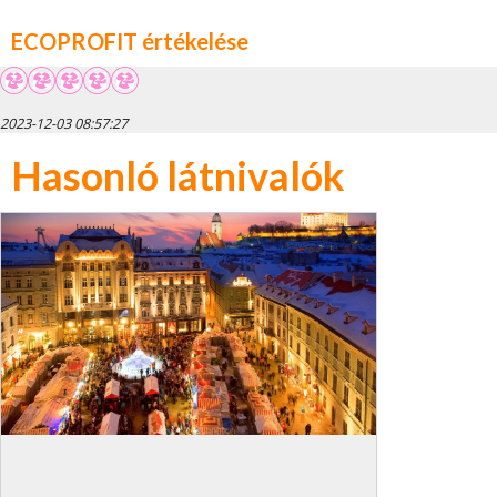
ECOPROFIT értékelése
2023-12-03 08:57:27
Hasonló látnivalók