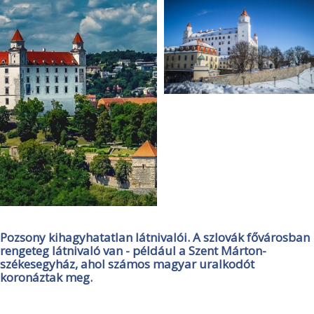
Pozsony kihagyhatatlan látnivalói. A szlovák fővárosban
rengeteg látnivaló van - például a Szent Márton-
székesegyház, ahol számos magyar uralkodót
koronáztak meg.