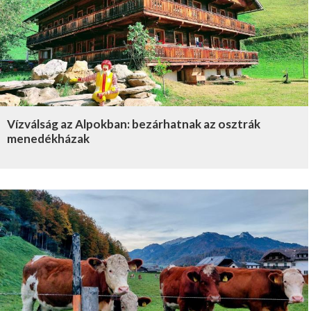
Vízválság az Alpokban: bezárhatnak az osztrák
menedékházak