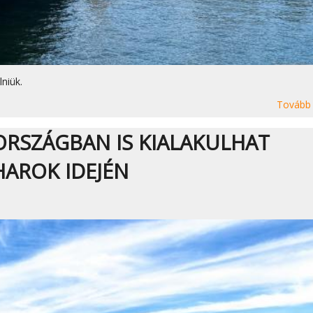
niük.
Tovább
ORSZÁGBAN IS KIALAKULHAT
HAROK IDEJÉN