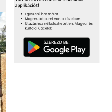
applikációt!
Egyszerű használat
Megmutatja, mi van a közelben
Utazáshoz nélkülözhetetlen: Magyar és
külföldi úticélok