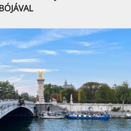
BÓJÁVAL