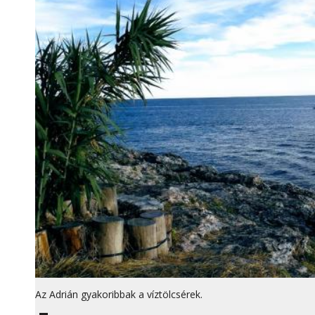
Az Adrián gyakoribbak a víztölcsérek.