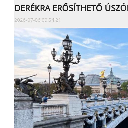
DERÉKRA ERŐSÍTHETŐ ÚSZÓ
2026-07-06 09:54:21