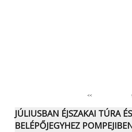
<<
JÚLIUSBAN ÉJSZAKAI TÚRA É
BELÉPŐJEGYHEZ POMPEJIBE