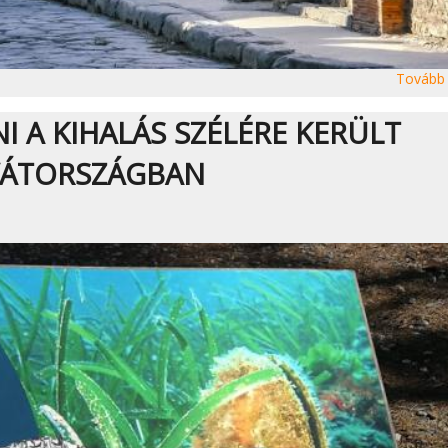
Tovább
 A KIHALÁS SZÉLÉRE KERÜLT
VÁTORSZÁGBAN