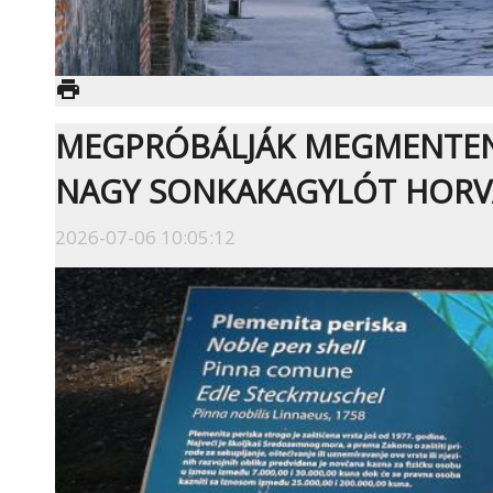
print
MEGPRÓBÁLJÁK MEGMENTENI
NAGY SONKAKAGYLÓT HOR
2026-07-06 10:05:12