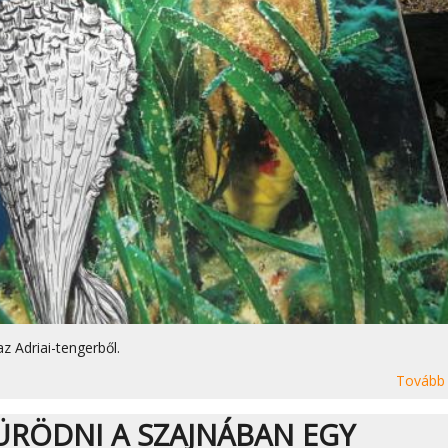
z Adriai-tengerből.
Tovább
ÜRÖDNI A SZAJNÁBAN EGY