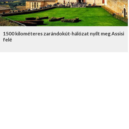
1500 kilométeres zarándokút-hálózat nyílt meg Assisi
felé