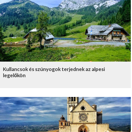
Kullancsok és szúnyogok terjednek az alpesi
legelőkön