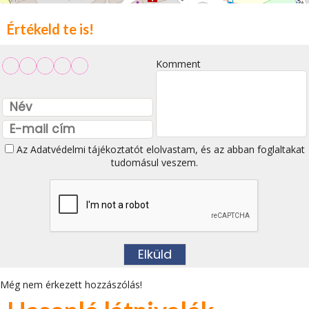
Értékeld te is!
Komment
Az
Adatvédelmi tájékoztatót
elolvastam, és az abban foglaltakat
tudomásul veszem.
Még nem érkezett hozzászólás!