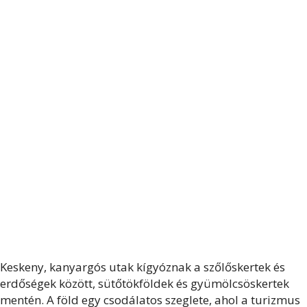
Keskeny, kanyargós utak kígyóznak a szőlőskertek és
erdőségek között, sütőtökföldek és gyümölcsöskertek
mentén. A föld egy csodálatos szeglete, ahol a turizmus