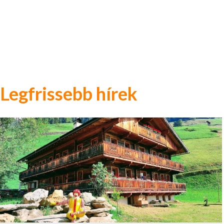
Legfrissebb hírek