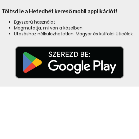
Töltsd le a Hetedhét kereső mobil applikációt!
Egyszerű használat
Megmutatja, mi van a közelben
Utazáshoz nélkülözhetetlen: Magyar és külföldi úticélok