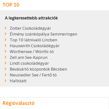
TOP 10
A legkeresettebb attrakciók
Zotter Csokoládégyár
Élmény szánkópálya Semmeringen
Top 10 látnivaló Linzben
Hauswirth Csokoládégyár
Wörthersee / Wörthi-tó
Zell am See-Kaprun
Lindt csokoládégyár
Bevásárló központok Bécsben
Neusiedler See / Fertő tó
Hallstatt
Régióválasztó