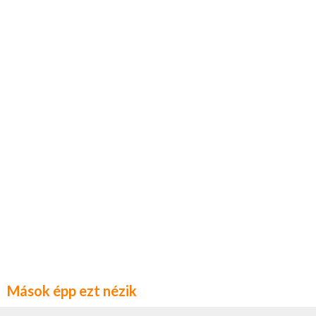
Mások épp ezt nézik