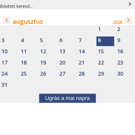
navigate_next
Bővített kereső…
navigate_before
navigate_next
augusztus
2026
1
2
3
4
5
6
7
8
9
10
11
12
13
14
15
16
17
18
19
20
21
22
23
24
25
26
27
28
29
30
31
Ugrás a mai napra