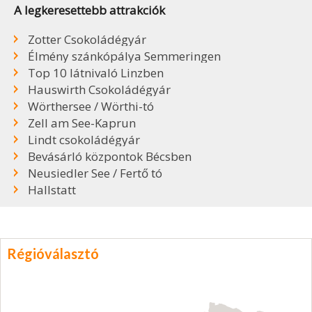
A legkeresettebb attrakciók
Zotter Csokoládégyár
Élmény szánkópálya Semmeringen
Top 10 látnivaló Linzben
Hauswirth Csokoládégyár
Wörthersee / Wörthi-tó
Zell am See-Kaprun
Lindt csokoládégyár
Bevásárló központok Bécsben
Neusiedler See / Fertő tó
Hallstatt
Régióválasztó