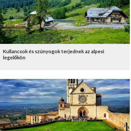
Kullancsok és szúnyogok terjednek az alpesi
legelőkön