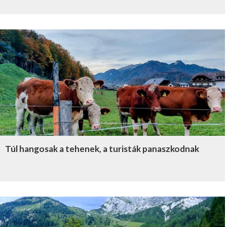
Túl hangosak a tehenek, a turisták panaszkodnak