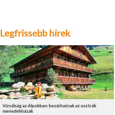
Legfrissebb hírek
Vízválság az Alpokban: bezárhatnak az osztrák
menedékházak