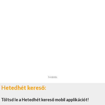
hirdetés
Hetedhét kereső:
Töltsd le a Hetedhét kereső mobil applikációt!