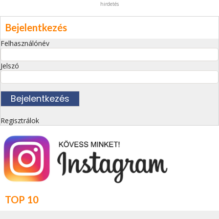
hirdetés
Bejelentkezés
Felhasználónév
Jelszó
Regisztrálok
TOP 10