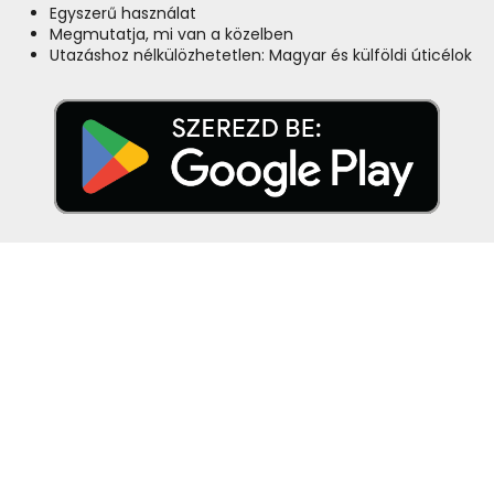
Egyszerű használat
Megmutatja, mi van a közelben
Utazáshoz nélkülözhetetlen: Magyar és külföldi úticélok