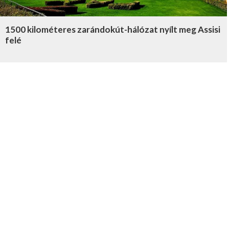
1500 kilométeres zarándokút-hálózat nyílt meg Assisi
felé