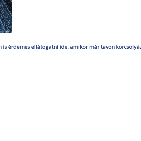
 is érdemes ellátogatni ide, amikor már tavon korcsolyá