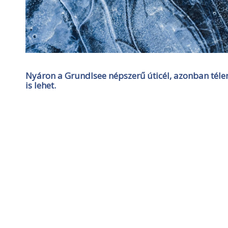
Nyáron a Grundlsee népszerű úticél, azonban télen
is lehet.