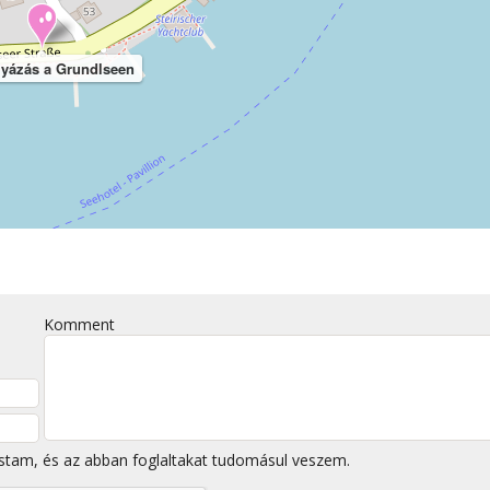
lyázás a Grundlseen
Komment
stam, és az abban foglaltakat tudomásul veszem.