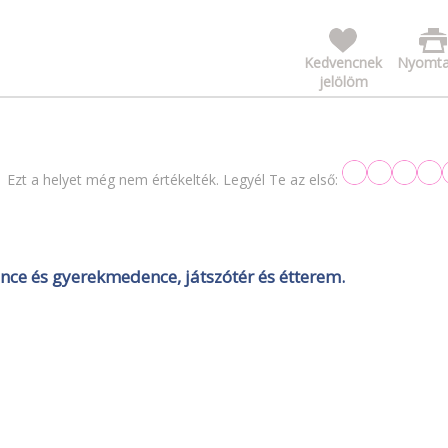
Kedvencnek
Nyomta
jelölöm
Ezt a helyet még nem értékelték. Legyél Te az első:
ence és gyerekmedence, játszótér és étterem.