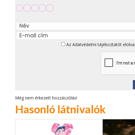
Az
Adatvédelmi tájékoztatót
elolva
Még nem érkezett hozzászólás!
Hasonló látnivalók