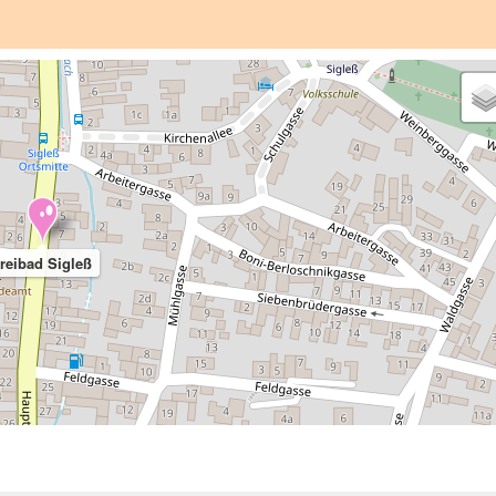
reibad Sigleß