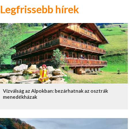
Legfrissebb hírek
Vízválság az Alpokban: bezárhatnak az osztrák
menedékházak