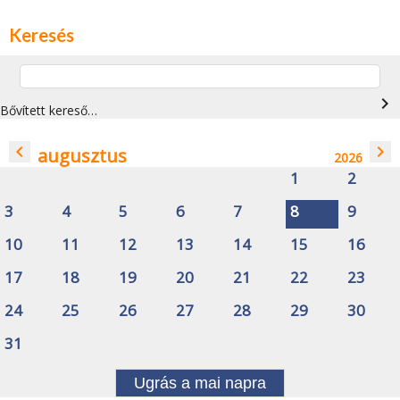
Keresés
navigate_next
Bővített kereső…
navigate_before
navigate_next
augusztus
2026
1
2
3
4
5
6
7
8
9
10
11
12
13
14
15
16
17
18
19
20
21
22
23
24
25
26
27
28
29
30
31
Ugrás a mai napra