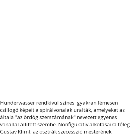
Hunderwasser rendkívül színes, gyakran fémesen
csillogó képeit a spirálvonalak uralták, amelyeket az
általa "az ördög szerszámának" nevezett egyenes
vonallal állított szembe. Nonfiguratív alkotásaira főleg
Gustav Klimt, az osztrák szecesszió mesterének