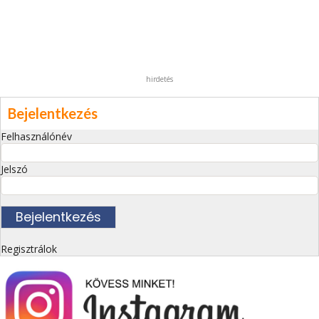
hirdetés
Bejelentkezés
Felhasználónév
Jelszó
Regisztrálok