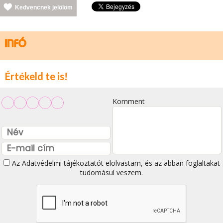
Kedvencnek jelölöm
Értékeld te is!
Komment
Az
Adatvédelmi tájékoztatót
elolvastam, és az abban foglaltakat
tudomásul veszem.