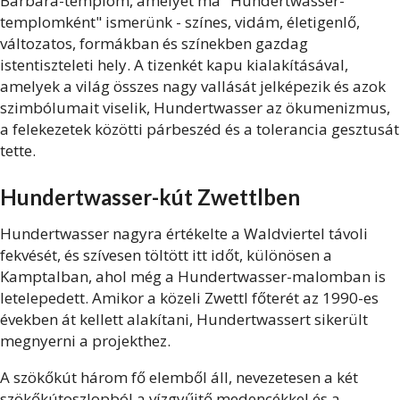
Barbara-templom, amelyet ma "Hundertwasser-
templomként" ismerünk - színes, vidám, életigenlő,
változatos, formákban és színekben gazdag
istentiszteleti hely. A tizenkét kapu kialakításával,
amelyek a világ összes nagy vallását jelképezik és azok
szimbólumait viselik, Hundertwasser az ökumenizmus,
a felekezetek közötti párbeszéd és a tolerancia gesztusát
tette.
Hundertwasser-kút Zwettlben
Hundertwasser nagyra értékelte a Waldviertel távoli
fekvését, és szívesen töltött itt időt, különösen a
Kamptalban, ahol még a Hundertwasser-malomban is
letelepedett. Amikor a közeli Zwettl főterét az 1990-es
években át kellett alakítani, Hundertwassert sikerült
megnyerni a projekthez.
A szökőkút három fő elemből áll, nevezetesen a két
szökőkútoszlopból a vízgyűjtő medencékkel és a