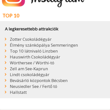
TOP 10
A legkeresettebb attrakciók
Zotter Csokoládégyár
Élmény szánkópálya Semmeringen
Top 10 látnivaló Linzben
Hauswirth Csokoládégyár
Wörthersee / Wörthi-tó
Zell am See-Kaprun
Lindt csokoládégyár
Bevásárló központok Bécsben
Neusiedler See / Fertő tó
Hallstatt