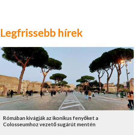
Legfrissebb hírek
Rómában kivágják az ikonikus fenyőket a
Colosseumhoz vezető sugárút mentén