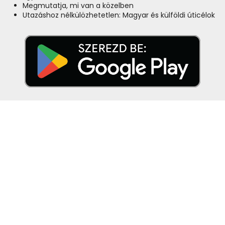
Megmutatja, mi van a közelben
Utazáshoz nélkülözhetetlen: Magyar és külföldi úticélok