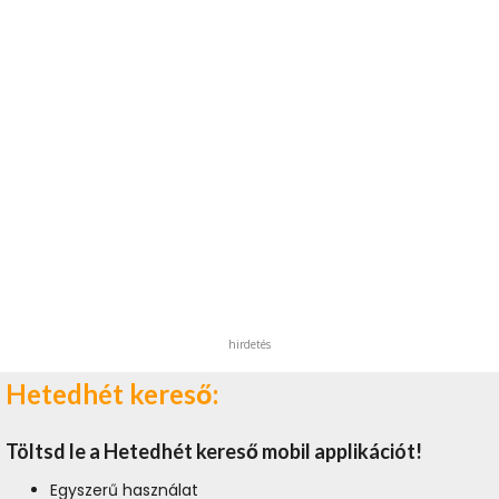
hirdetés
Hetedhét kereső:
Töltsd le a Hetedhét kereső mobil applikációt!
Egyszerű használat