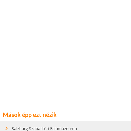
Mások épp ezt nézik
Salzburg Szabadtéri Falumúzeuma