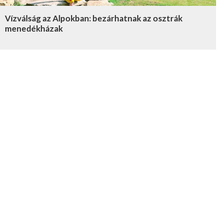
Vízválság az Alpokban: bezárhatnak az osztrák
menedékházak