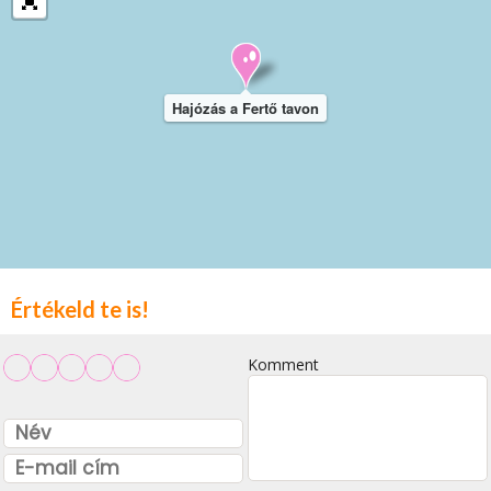
Hajózás a Fertő tavon
Értékeld te is!
Komment