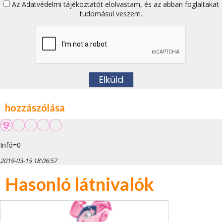
Az
Adatvédelmi tájékoztatót
elolvastam, és az abban foglaltakat
tudomásul veszem.
hozzászólása
Infó=0
2019-03-15 18:06:57
Hasonló látnivalók