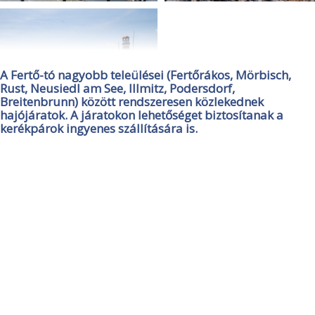
A Fertő-tó nagyobb teleülései (Fertőrákos, Mörbisch,
Rust, Neusiedl am See, Illmitz, Podersdorf,
Breitenbrunn) között rendszeresen közlekednek
hajójáratok. A járatokon lehetőséget biztosítanak a
kerékpárok ingyenes szállítására is.