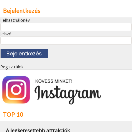
Bejelentkezés
Felhasználónév
Jelszó
Regisztrálok
TOP 10
A legkeresettebb attrakciók