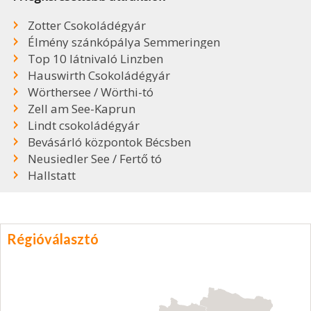
Zotter Csokoládégyár
Élmény szánkópálya Semmeringen
Top 10 látnivaló Linzben
Hauswirth Csokoládégyár
Wörthersee / Wörthi-tó
Zell am See-Kaprun
Lindt csokoládégyár
Bevásárló központok Bécsben
Neusiedler See / Fertő tó
Hallstatt
Régióválasztó