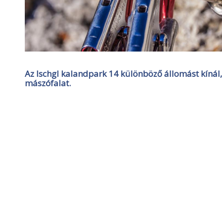
Az Ischgl kalandpark 14 különböző állomást kínál, 
mászófalat.