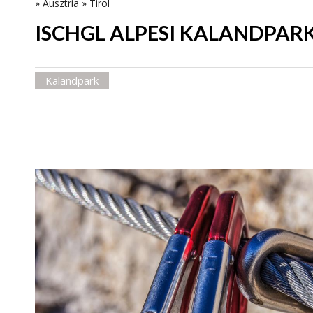
»
Ausztria
»
Tirol
ISCHGL ALPESI KALANDPAR
Kalandpark