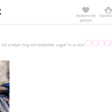
K
Kedvencnek
Nyomta
jelölöm
Ezt a helyet még nem értékelték. Legyél Te az első: