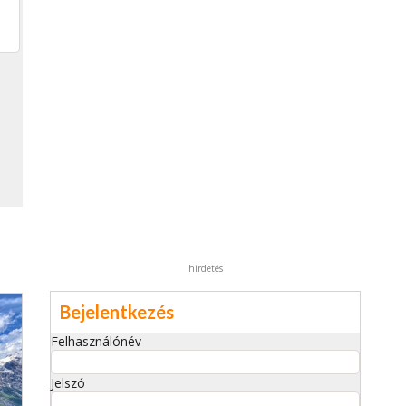
hirdetés
Bejelentkezés
Felhasználónév
Jelszó