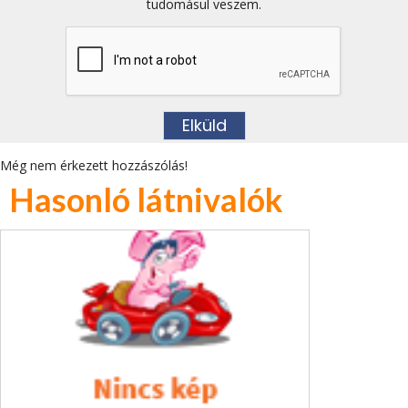
tudomásul veszem.
Még nem érkezett hozzászólás!
Hasonló látnivalók