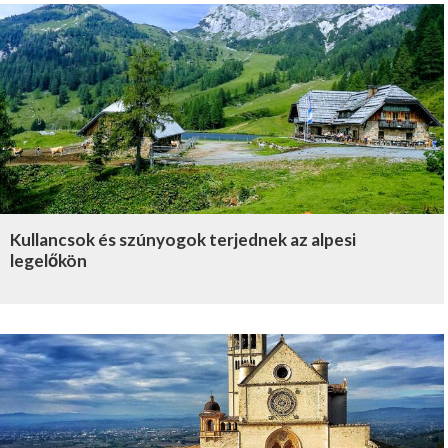
Kullancsok és szúnyogok terjednek az alpesi
legelőkön