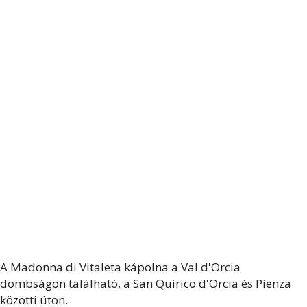
A Madonna di Vitaleta kápolna a Val d'Orcia
dombságon található, a San Quirico d'Orcia és Pienza
közötti úton.