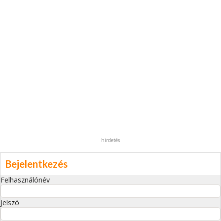
hirdetés
Bejelentkezés
Felhasználónév
Jelszó