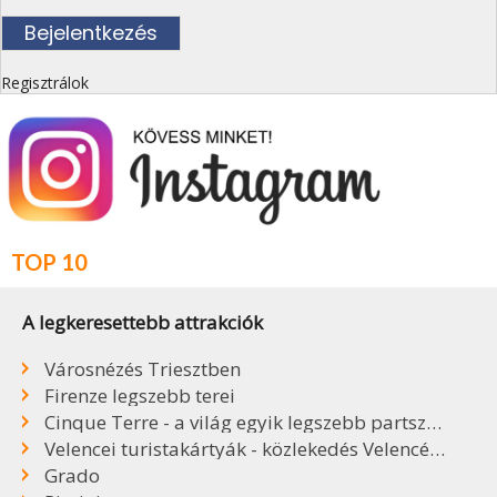
Regisztrálok
TOP 10
A legkeresettebb attrakciók
Városnézés Triesztben
Firenze legszebb terei
Cinque Terre - a világ egyik legszebb partszakasza
Velencei turistakártyák - közlekedés Velencében
Grado