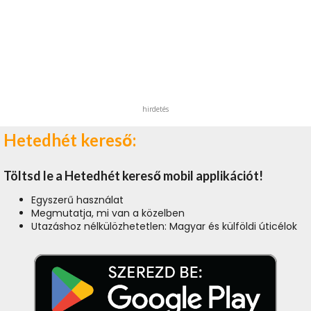
hirdetés
Hetedhét kereső:
Töltsd le a Hetedhét kereső mobil applikációt!
Egyszerű használat
Megmutatja, mi van a közelben
Utazáshoz nélkülözhetetlen: Magyar és külföldi úticélok