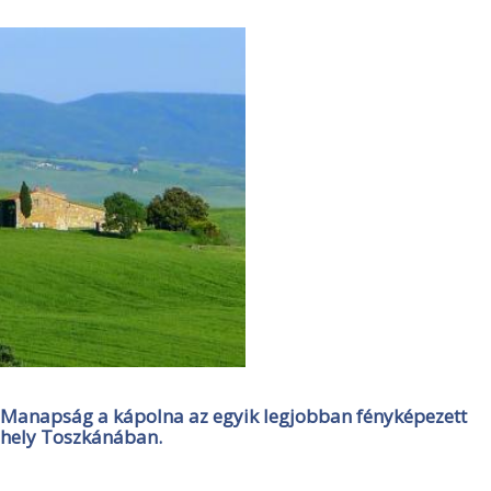
Manapság a kápolna az egyik legjobban fényképezett
hely Toszkánában.