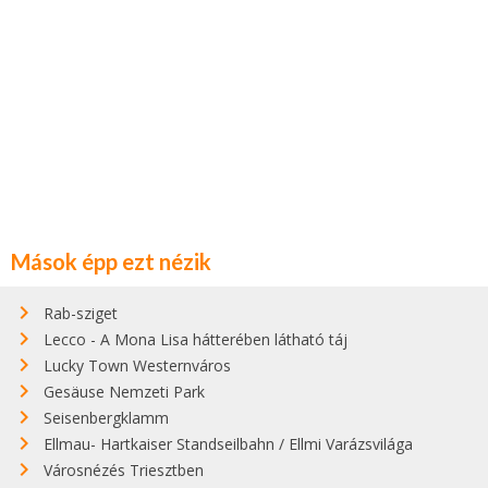
Mások épp ezt nézik
Rab-sziget
Lecco - A Mona Lisa hátterében látható táj
Lucky Town Westernváros
Gesäuse Nemzeti Park
Seisenbergklamm
Ellmau- Hartkaiser Standseilbahn / Ellmi Varázsvilága
Városnézés Triesztben