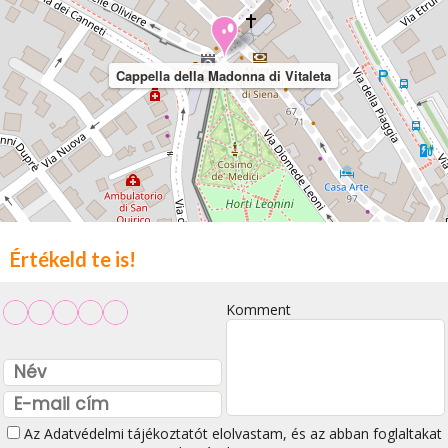
Cappella della Madonna di Vitaleta
Értékeld te is!
Komment
Az
Adatvédelmi tájékoztatót
elolvastam, és az abban foglaltakat