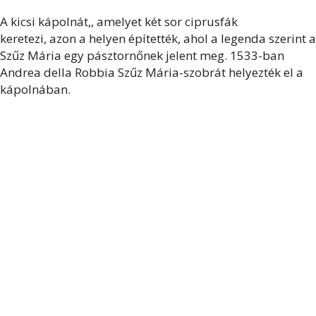
A kicsi kápolnát,, amelyet két sor ciprusfák
keretezi, azon a helyen építették, ahol a legenda szerint a
Szűz Mária egy pásztornőnek jelent meg. 1533-ban
Andrea della Robbia Szűz Mária-szobrát helyezték el a
kápolnában.