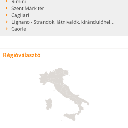
Rimini
Szent Márk tér
Cagliari
Lignano - Strandok, látnivalók, kirándulóhelyek
Caorle
Régióválasztó