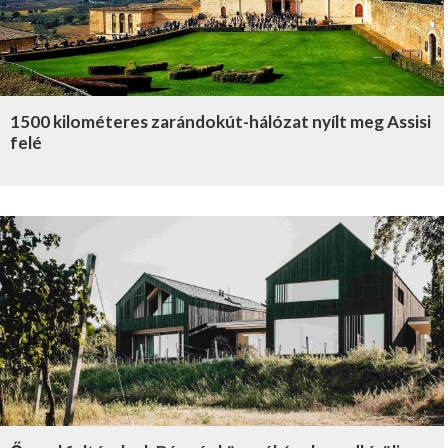
1500 kilométeres zarándokút-hálózat nyílt meg Assisi
felé