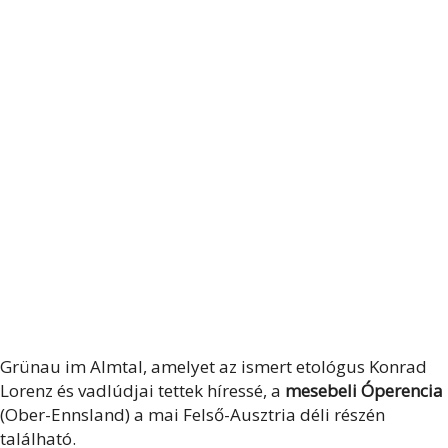
Grünau im Almtal, amelyet az ismert etológus Konrad
Lorenz és vadlúdjai tettek híressé, a
mesebeli Óperencia
(Ober-Ennsland) a mai Felső-Ausztria déli részén
található.