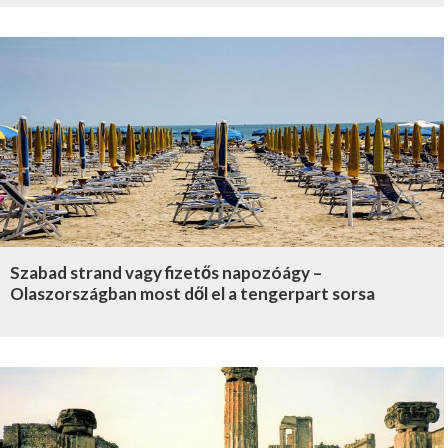
Szabad strand vagy fizetős napozóágy –
Olaszországban most dől el a tengerpart sorsa