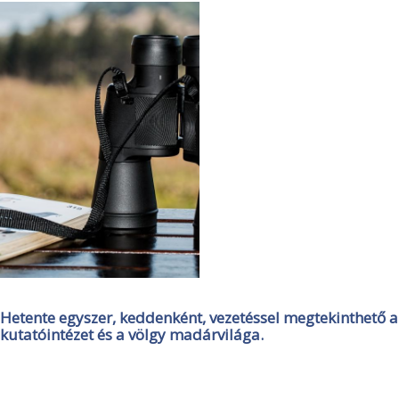
Hetente egyszer, keddenként, vezetéssel megtekinthető a
kutatóintézet és a völgy madárvilága.