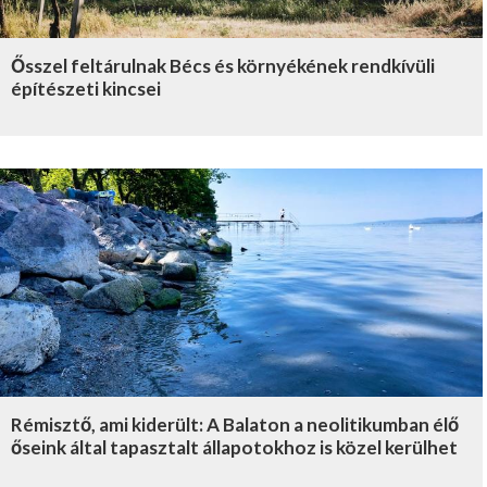
Ősszel feltárulnak Bécs és környékének rendkívüli
építészeti kincsei
Rémisztő, ami kiderült: A Balaton a neolitikumban élő
őseink által tapasztalt állapotokhoz is közel kerülhet