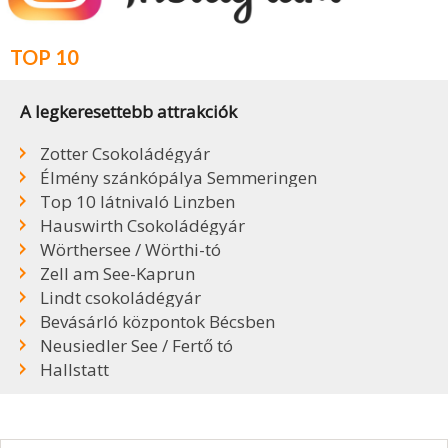
TOP 10
A legkeresettebb attrakciók
Zotter Csokoládégyár
Élmény szánkópálya Semmeringen
Top 10 látnivaló Linzben
Hauswirth Csokoládégyár
Wörthersee / Wörthi-tó
Zell am See-Kaprun
Lindt csokoládégyár
Bevásárló központok Bécsben
Neusiedler See / Fertő tó
Hallstatt