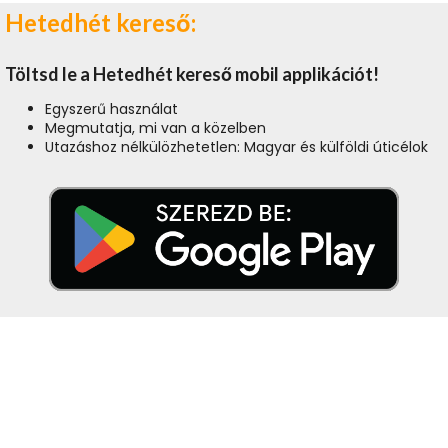
Hetedhét kereső:
Töltsd le a Hetedhét kereső mobil applikációt!
Egyszerű használat
Megmutatja, mi van a közelben
Utazáshoz nélkülözhetetlen: Magyar és külföldi úticélok