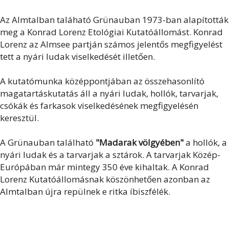
Az Almtalban taláható Grünauban 1973-ban alapították
meg a Konrad Lorenz Etológiai Kutatóállomást. Konrad
Lorenz az Almsee partján számos jelentős megfigyelést
tett a nyári ludak viselkedését illetően.
A kutatómunka középpontjában az összehasonlító
magatartáskutatás áll a nyári ludak, hollók, tarvarjak,
csókák és farkasok viselkedésének megfigyelésén
keresztül.
A Grünauban található
"Madarak völgyében"
a hollók, a
nyári ludak és a tarvarjak a sztárok. A tarvarjak Közép-
Európában már mintegy 350 éve kihaltak. A Konrad
Lorenz Kutatóállomásnak köszönhetően azonban az
Almtalban újra repülnek e ritka íbiszfélék.