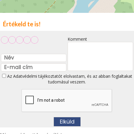
Értékeld te is!
Komment
Az
Adatvédelmi tájékoztatót
elolvastam, és az abban foglaltakat
tudomásul veszem.