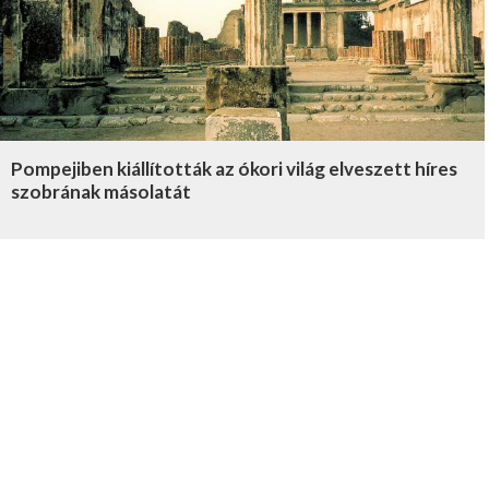
Pompejiben kiállították az ókori világ elveszett híres
szobrának másolatát