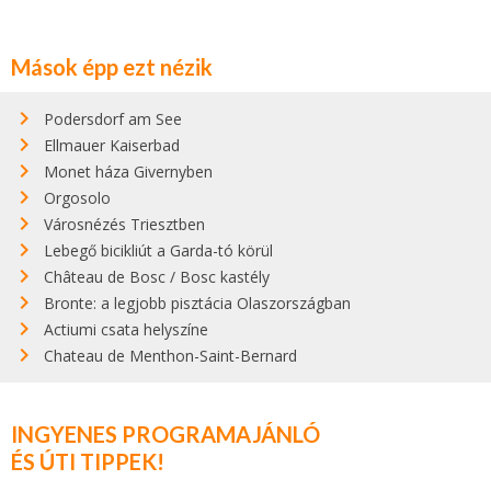
Mások épp ezt nézik
Podersdorf am See
Ellmauer Kaiserbad
Monet háza Givernyben
Orgosolo
Városnézés Triesztben
Lebegő bicikliút a Garda-tó körül
Château de Bosc / Bosc kastély
Bronte: a legjobb pisztácia Olaszországban
Actiumi csata helyszíne
Chateau de Menthon-Saint-Bernard
INGYENES PROGRAMAJÁNLÓ
ÉS ÚTI TIPPEK!