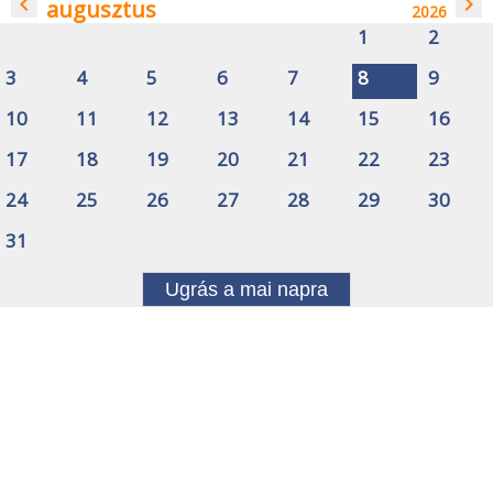
navigate_before
navigate_next
augusztus
2026
1
2
3
4
5
6
7
8
9
10
11
12
13
14
15
16
17
18
19
20
21
22
23
24
25
26
27
28
29
30
31
Ugrás a mai napra