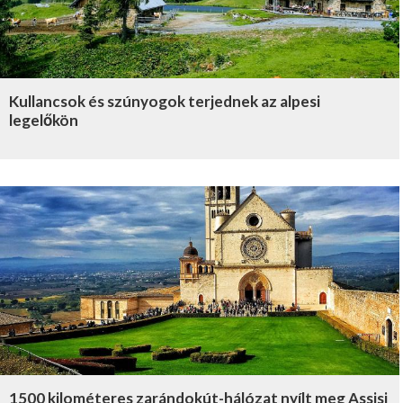
Kullancsok és szúnyogok terjednek az alpesi
legelőkön
1500 kilométeres zarándokút-hálózat nyílt meg Assisi