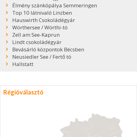
Élmény szánkópálya Semmeringen
Top 10 látnivaló Linzben
Hauswirth Csokoládégyár
Wörthersee / Wörthi-tó
Zell am See-Kaprun
Lindt csokoládégyár
Bevásárló központok Bécsben
Neusiedler See / Fertő tó
Hallstatt
Régióválasztó