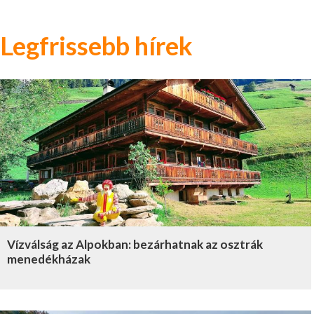
Legfrissebb hírek
Vízválság az Alpokban: bezárhatnak az osztrák
menedékházak