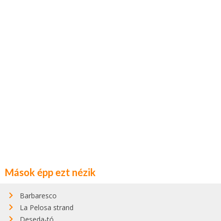
Mások épp ezt nézik
Barbaresco
La Pelosa strand
Deseda-tó