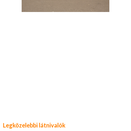
Legközelebbi látnivalók