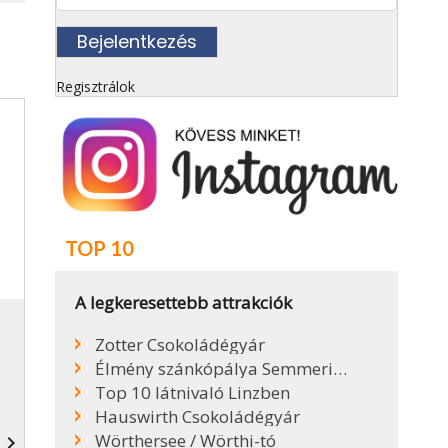
Regisztrálok
TOP 10
A legkeresettebb attrakciók
Zotter Csokoládégyár
Élmény szánkópálya Semmeringen
Top 10 látnivaló Linzben
Hauswirth Csokoládégyár
Wörthersee / Wörthi-tó
navigate_next