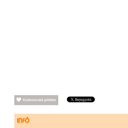
Kedvencnek jelölöm