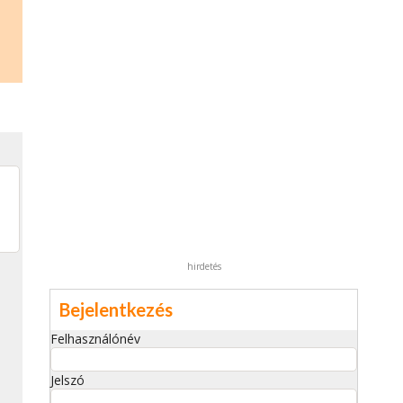
hirdetés
Bejelentkezés
Felhasználónév
Jelszó