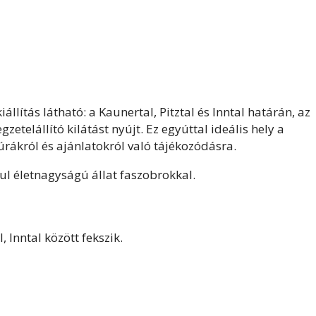
ítás látható: a Kaunertal, Pitztal és Inntal határán, az
zetelállító kilátást nyújt. Ez egyúttal ideális hely a
rákról és ajánlatokról való tájékozódásra.
ul életnagyságú állat faszobrokkal.
, Inntal között fekszik.