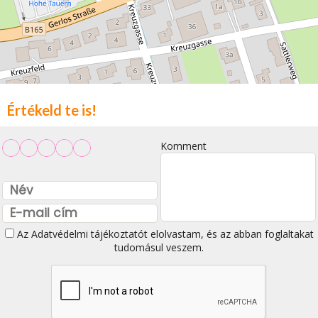
Értékeld te is!
Komment
Az
Adatvédelmi tájékoztatót
elolvastam, és az abban foglaltakat
tudomásul veszem.