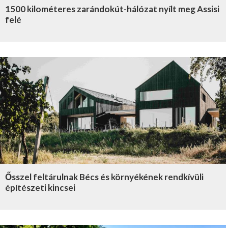
1500 kilométeres zarándokút-hálózat nyílt meg Assisi
felé
Ősszel feltárulnak Bécs és környékének rendkívüli
építészeti kincsei