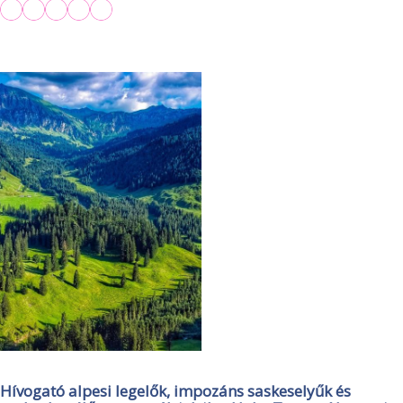
Hívogató alpesi legelők, impozáns saskeselyűk és