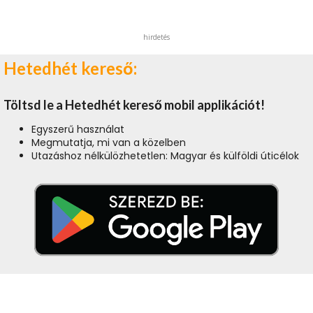
hirdetés
Hetedhét kereső:
Töltsd le a Hetedhét kereső mobil applikációt!
Egyszerű használat
Megmutatja, mi van a közelben
Utazáshoz nélkülözhetetlen: Magyar és külföldi úticélok