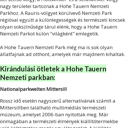
nagy területei tartoznak a Hohe Tauern Nemzeti
Parkhoz. A Rauris-völgyet körülvevő Nemzeti Park
régióval együtt a különlegességek és természeti kincsek
olyan sokszínűsége tárul elénk, hogy a Hohe Tauern
Nemzeti Parkot külön "világként" emlegetik.
A Hohe Tauern Nemzeti Park még ma is sok olyan
állatfajnak ad otthont, amelyek már majdnem kihaltak.
Kirándulási ötletek a Hohe Tauern
Nemzeti parkban:
Nationalparkwelten Mittersill
Rossz idő esetén nagyszerű alternatívának számít a
Mittersillben található multimédiás természeti
múzeum, amelyet 2006-ban nyitottak meg. Már
önmagában a természeti élmények kiállítótermekbe