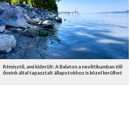
Rémisztő, ami kiderült: A Balaton a neolitikumban élő
őseink által tapasztalt állapotokhoz is közel kerülhet