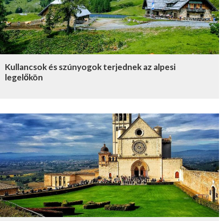
Kullancsok és szúnyogok terjednek az alpesi
legelőkön