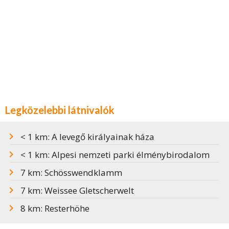
Legközelebbi látnivalók
< 1 km: A levegő királyainak háza
< 1 km: Alpesi nemzeti parki élménybirodalom
7 km: Schösswendklamm
7 km: Weissee Gletscherwelt
8 km: Resterhöhe