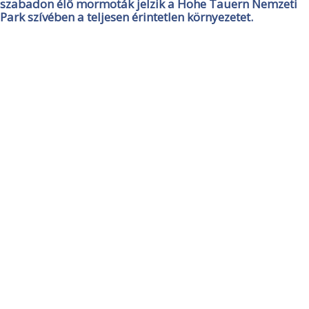
szabadon élő mormoták jelzik a Hohe Tauern Nemzeti
Park szívében a teljesen érintetlen környezetet.