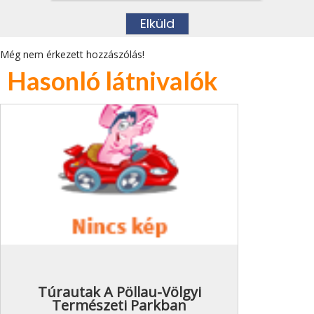
Még nem érkezett hozzászólás!
Hasonló látnivalók
Túrautak A Pöllau-Völgyi
Természeti Parkban