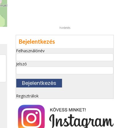
hirdetés
Bejelentkezés
Felhasználónév
Jelszó
Regisztrálok