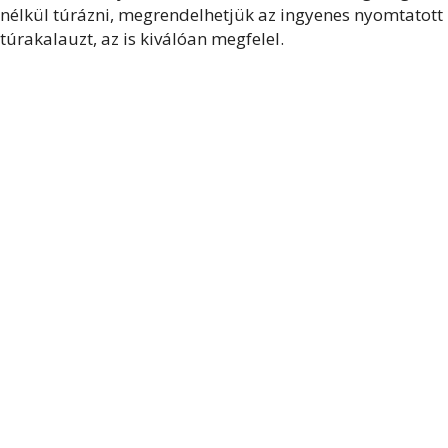
nélkül túrázni, megrendelhetjük az ingyenes nyomtatott
túrakalauzt, az is kiválóan megfelel.