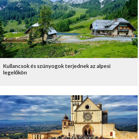
Kullancsok és szúnyogok terjednek az alpesi
legelőkön