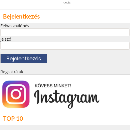
hirdetés
Bejelentkezés
Felhasználónév
Jelszó
Regisztrálok
TOP 10