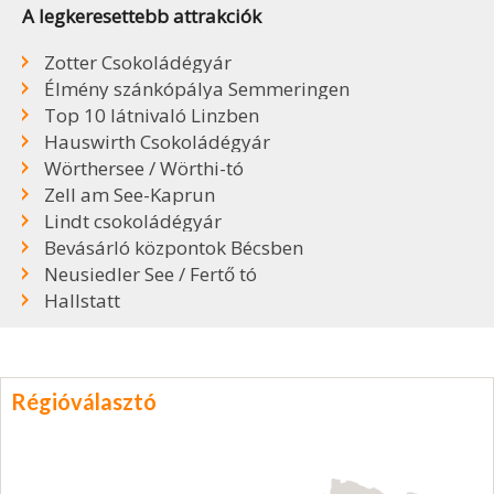
A legkeresettebb attrakciók
Zotter Csokoládégyár
Élmény szánkópálya Semmeringen
Top 10 látnivaló Linzben
Hauswirth Csokoládégyár
Wörthersee / Wörthi-tó
Zell am See-Kaprun
Lindt csokoládégyár
Bevásárló központok Bécsben
Neusiedler See / Fertő tó
Hallstatt
Régióválasztó