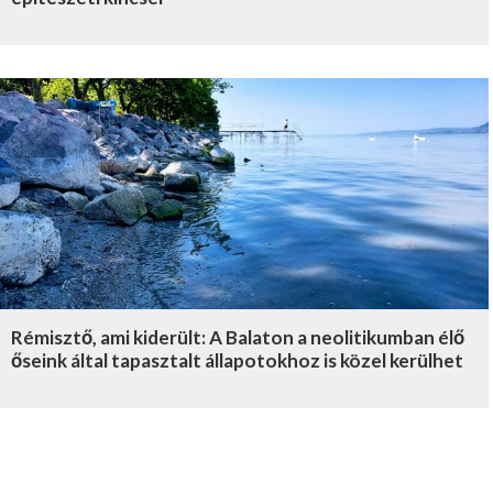
Rémisztő, ami kiderült: A Balaton a neolitikumban élő
őseink által tapasztalt állapotokhoz is közel kerülhet