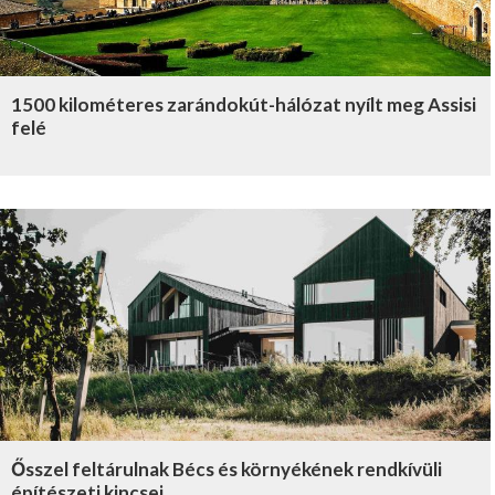
1500 kilométeres zarándokút-hálózat nyílt meg Assisi
felé
Ősszel feltárulnak Bécs és környékének rendkívüli
építészeti kincsei