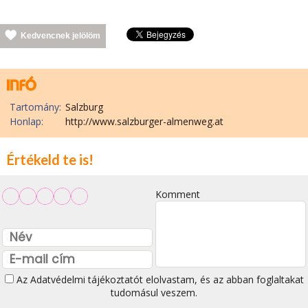
Kedvencnek jelölöm
Tartomány:
Salzburg
Honlap:
http://www.salzburger-almenweg.at
Értékeld te is!
Komment
Az
Adatvédelmi tájékoztatót
elolvastam, és az abban foglaltakat
tudomásul veszem.