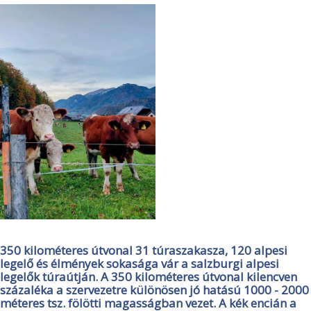
350 kilométeres útvonal 31 túraszakasza, 120 alpesi
legelő és élmények sokasága vár a salzburgi alpesi
legelők túraútján. A 350 kilométeres útvonal kilencven
százaléka a szervezetre különösen jó hatású 1000 - 2000
méteres tsz. fölötti magasságban vezet. A kék encián a