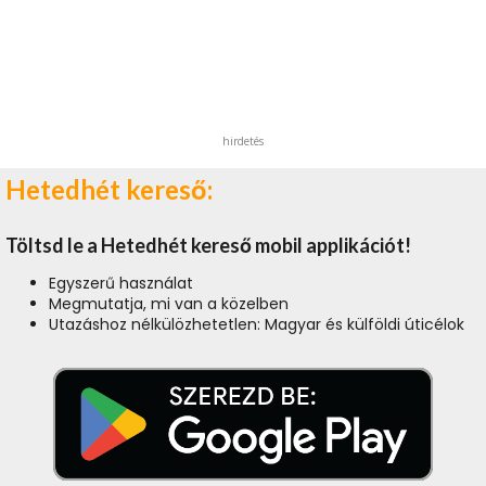
hirdetés
Hetedhét kereső:
Töltsd le a Hetedhét kereső mobil applikációt!
Egyszerű használat
Megmutatja, mi van a közelben
Utazáshoz nélkülözhetetlen: Magyar és külföldi úticélok