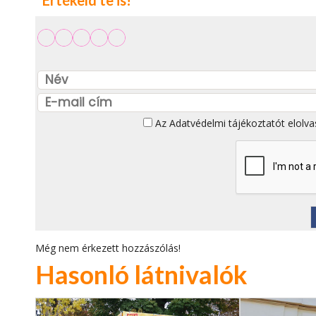
Az
Adatvédelmi tájékoztatót
elolva
Még nem érkezett hozzászólás!
Hasonló látnivalók