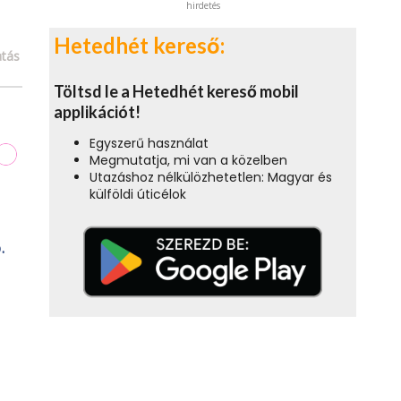
hirdetés
Hetedhét kereső:
tás
Töltsd le a Hetedhét kereső mobil
applikációt!
Egyszerű használat
Megmutatja, mi van a közelben
Utazáshoz nélkülözhetetlen: Magyar és
külföldi úticélok
.