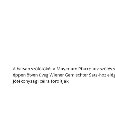
A hetven szőlőtőkét a Mayer am Pfarrplatz szőlésze
éppen ötven üveg Wiener Gemischter Satz-hoz elé
jótékonysági célra fordítják.