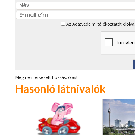
Az
Adatvédelmi tájékoztatót
elolva
Még nem érkezett hozzászólás!
Hasonló látnivalók