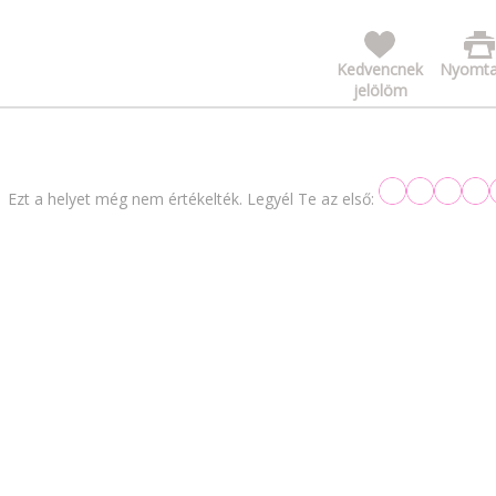
Kedvencnek
Nyomta
jelölöm
Ezt a helyet még nem értékelték. Legyél Te az első: