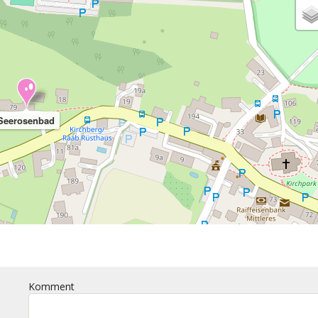
Seerosenbad
Komment