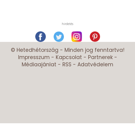
hirdetés
© Hetedhétország - Minden jog fenntartva!
Impresszum
-
Kapcsolat
-
Partnerek
-
Médiaajánlat
-
RSS
-
Adatvédelem