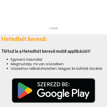
hirdetés
Hetedhét kereső:
Töltsd le a Hetedhét kereső mobil applikációt!
Egyszerű használat
Megmutatja, mi van a közelben
Utazáshoz nélkülözhetetlen: Magyar és külföldi úticélok