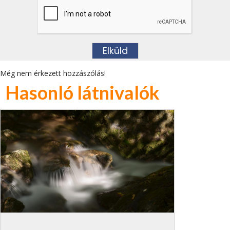
Még nem érkezett hozzászólás!
Hasonló látnivalók