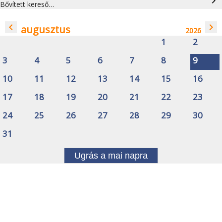
navigate_next
Bővített kereső…
navigate_before
navigate_next
augusztus
2026
1
2
3
4
5
6
7
8
9
10
11
12
13
14
15
16
17
18
19
20
21
22
23
24
25
26
27
28
29
30
31
Ugrás a mai napra