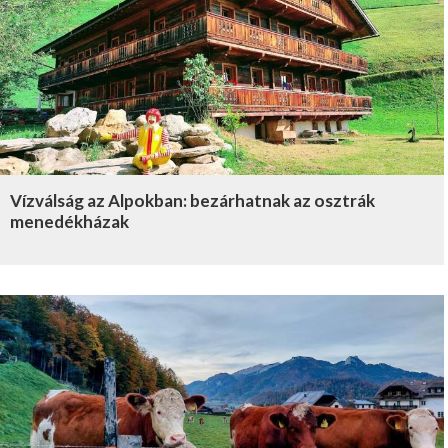
Vízválság az Alpokban: bezárhatnak az osztrák
menedékházak