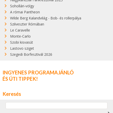
Sohollári-völgy
A római Pantheon
Wilde Berg Kalandvilág - Bob- és rollerpálya
Szilveszter Rómában
Le Caravelle
Monte-Carlo
Szobi kisvasút
Lastovo sziget
Szegedi Borfesztivál 2026
INGYENES PROGRAMAJÁNLÓ
ÉS ÚTI TIPPEK!
Keresés