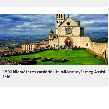
1500 kilométeres zarándokút-hálózat nyílt meg Assisi
felé