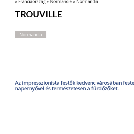
»
Franciaország
»
Normandie
»
Normandia
TROUVILLE
Normandia
Az impresszionista festők kedvenc városában feste
napernyővel és természetesen a fürdőzőket.