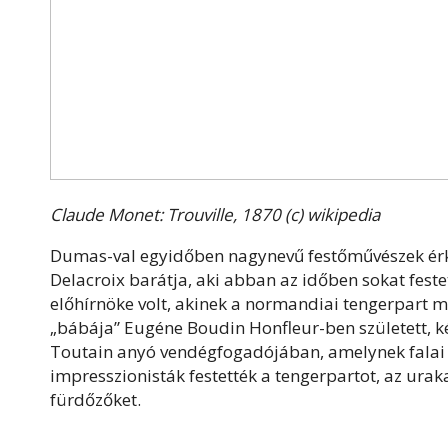
Claude Monet: Trouville, 1870 (c) wikipedia
Dumas-val egyidőben nagynevű festőművészek érkezt
Delacroix barátja, aki abban az időben sokat fest
előhírnöke volt, akinek a normandiai tengerpart m
„bábája” Eugéne Boudin Honfleur-ben született, k
Toutain anyó vendégfogadójában, amelynek falai k
impresszionisták festették a tengerpartot, az ura
fürdőzőket.