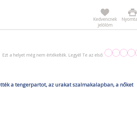
Kedvencnek
Nyomta
jelölöm
Ezt a helyet még nem értékelték. Legyél Te az első:
tték a tengerpartot, az urakat szalmakalapban, a nőket