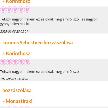
» Korinthosz
Tetszik nagyon nekem ez az oldal, meg amiről szól, és nagyon
gyönyörűen néz ki.
2025-06-03 23:02:01
kormos Sebestyén hozzászólása
» Korinthosz
Tetszik nagyon nekem ez az oldal, meg amiről szól.
2025-06-03 23:00:26
hozzászólása
» Monastiraki