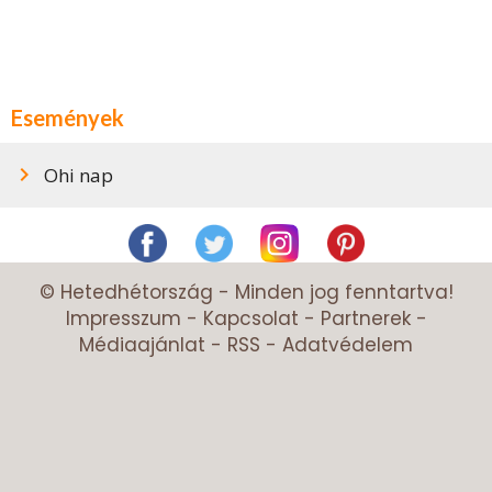
Események
Ohi nap
© Hetedhétország - Minden jog fenntartva!
Impresszum
-
Kapcsolat
-
Partnerek
-
Médiaajánlat
-
RSS
-
Adatvédelem