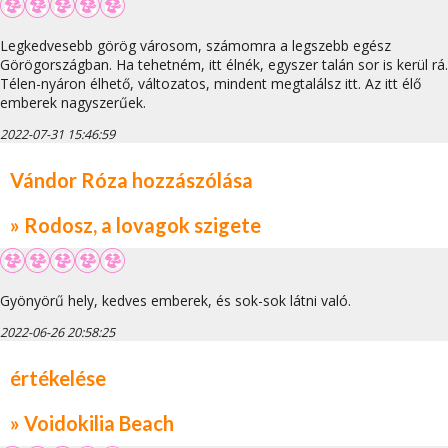
Legkedvesebb görög városom, számomra a legszebb egész
Görögországban. Ha tehetném, itt élnék, egyszer talán sor is kerül rá.
Télen-nyáron élhető, változatos, mindent megtalálsz itt. Az itt élő
emberek nagyszerűek.
2022-07-31 15:46:59
Vándor Róza hozzászólása
» Rodosz, a lovagok szigete
Gyönyörű hely, kedves emberek, és sok-sok látni való.
2022-06-26 20:58:25
értékelése
» Voidokilia Beach