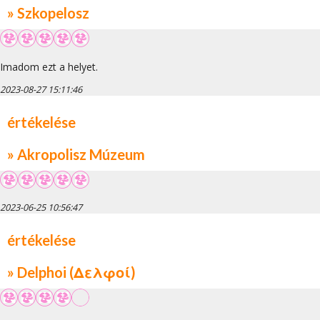
» Szkopelosz
Imadom ezt a helyet.
2023-08-27 15:11:46
értékelése
» Akropolisz Múzeum
2023-06-25 10:56:47
értékelése
» Delphoi (Δελφοί)