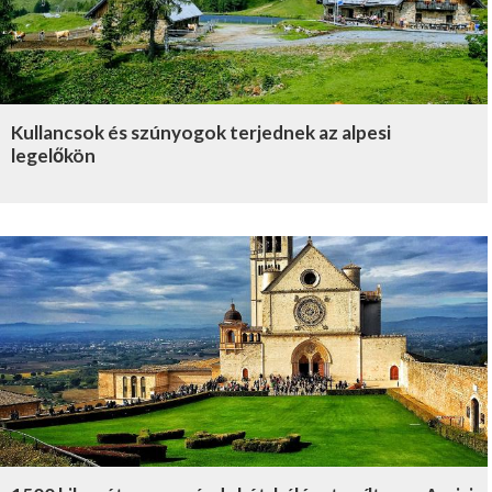
Kullancsok és szúnyogok terjednek az alpesi
legelőkön