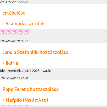
2023-05-20 13:22:22
értékelése
» Szamaria-szurdok
2023-03-06 18:25:27
Janula Stefanidu hozzászólása
» Ikária
Ide szeretnék eljutni 2023 nyarán
2022-12-08 14:37:30
Papp Ferenc hozzászólása
» Nafplio (Ναύπλιο)