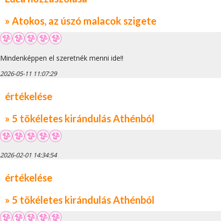
» Atokos, az úszó malacok szigete
Mindenképpen el szeretnék menni ide!!
2026-05-11 11:07:29
értékelése
» 5 tökéletes kirándulás Athénból
2026-02-01 14:34:54
értékelése
» 5 tökéletes kirándulás Athénból