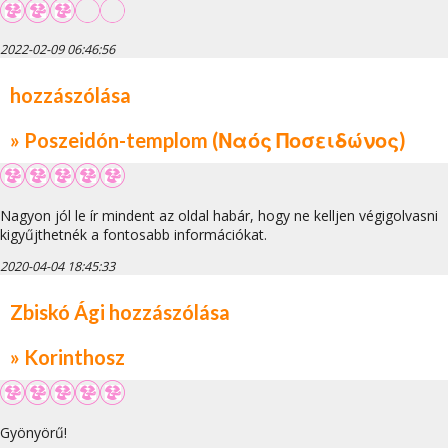
2022-02-09 06:46:56
hozzászólása
» Poszeidón-templom (Ναός Ποσειδώνος)
Nagyon jól le ír mindent az oldal habár, hogy ne kelljen végigolvasni
kigyűjthetnék a fontosabb információkat.
2020-04-04 18:45:33
Zbiskó Ági hozzászólása
» Korinthosz
Gyönyörű!