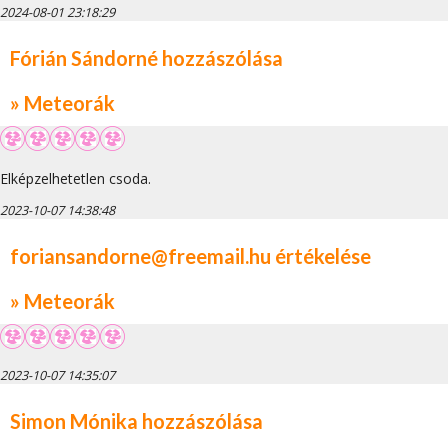
2024-08-01 23:18:29
Fórián Sándorné hozzászólása
» Meteorák
Elképzelhetetlen csoda.
2023-10-07 14:38:48
foriansandorne@freemail.hu értékelése
» Meteorák
2023-10-07 14:35:07
Simon Mónika hozzászólása