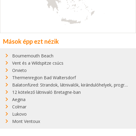
Mások épp ezt nézik
Bournemouth Beach
Vent és a Wildspitze csúcs
Orvieto
Thermenregion Bad Waltersdorf
Balatonfüred: Strandok, látnivalók, kirándulóhelyek, programok
12 kötelező látnivaló Bretagne-ban
Aegina
Colmar
Lukovo
Mont Ventoux