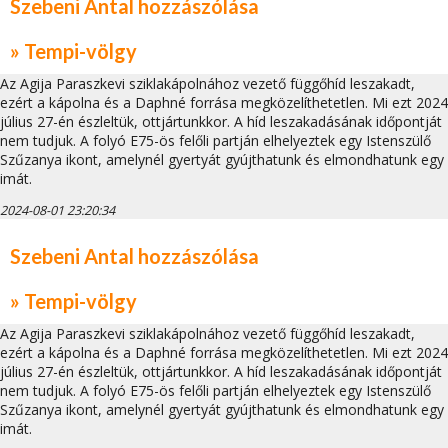
Szebeni Antal hozzászólása
» Tempi-völgy
Az Agija Paraszkevi sziklakápolnához vezető függőhíd leszakadt,
ezért a kápolna és a Daphné forrása megközelíthetetlen. Mi ezt 2024
július 27-én észleltük, ottjártunkkor. A híd leszakadásának időpontját
nem tudjuk. A folyó E75-ös felőli partján elhelyeztek egy Istenszülő
Szűzanya ikont, amelynél gyertyát gyújthatunk és elmondhatunk egy
imát.
2024-08-01 23:20:34
Szebeni Antal hozzászólása
» Tempi-völgy
Az Agija Paraszkevi sziklakápolnához vezető függőhíd leszakadt,
ezért a kápolna és a Daphné forrása megközelíthetetlen. Mi ezt 2024
július 27-én észleltük, ottjártunkkor. A híd leszakadásának időpontját
nem tudjuk. A folyó E75-ös felőli partján elhelyeztek egy Istenszülő
Szűzanya ikont, amelynél gyertyát gyújthatunk és elmondhatunk egy
imát.