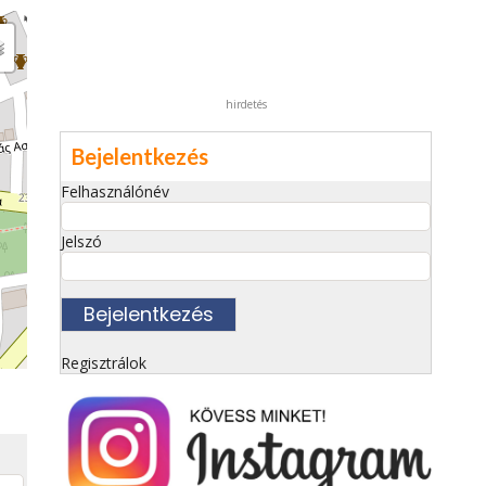
hirdetés
Bejelentkezés
Felhasználónév
Jelszó
Regisztrálok