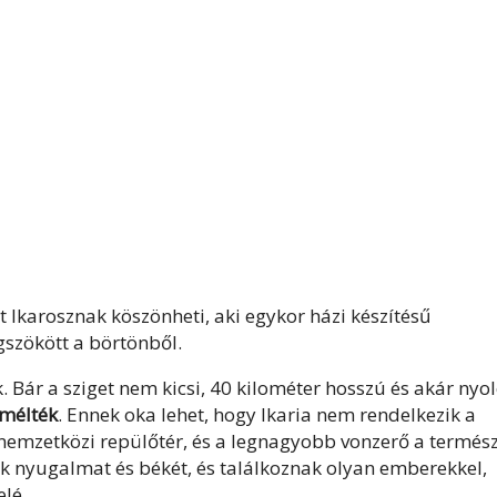
t Ikarosznak köszönheti, aki egykor házi készítésű
szökött a börtönből.
 Bár a sziget nem kicsi, 40 kilométer hosszú és akár nyol
mélték
. Ennek oka lehet, hogy Ikaria nem rendelkezik a
 nemzetközi repülőtér, és a legnagyobb vonzerő a termész
nak nyugalmat és békét, és találkoznak olyan emberekkel,
elé.