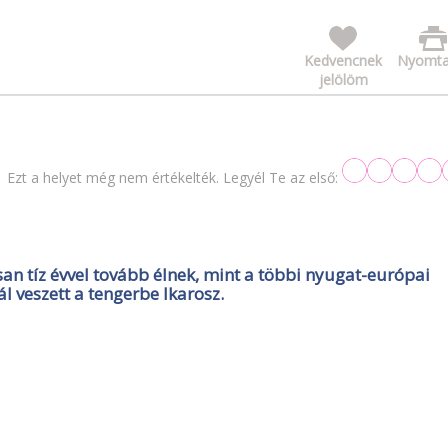
Kedvencnek
Nyomta
jelölöm
Ezt a helyet még nem értékelték. Legyél Te az első:
osan tíz évvel tovább élnek, mint a többi nyugat-európai
l veszett a tengerbe Ikarosz.