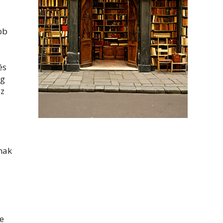
bb
és
ig
az
snak
te