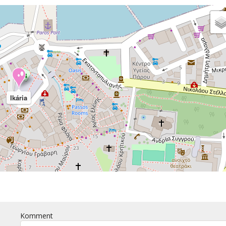
Ikária
Komment