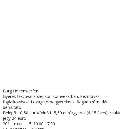
Burg Hohenwerfen
Gyerek fesztivál középkori környezetben. Kézműves
foglalkozások. Lovagi torna gyereknek. Ragadozómadár
bemutató.
Belépő: 10,50 euró/felnőtt, 5,50 euró/gyerek (6-15 éves), családi
jegy 24 euró
2011. május 15. 10.00-17.00