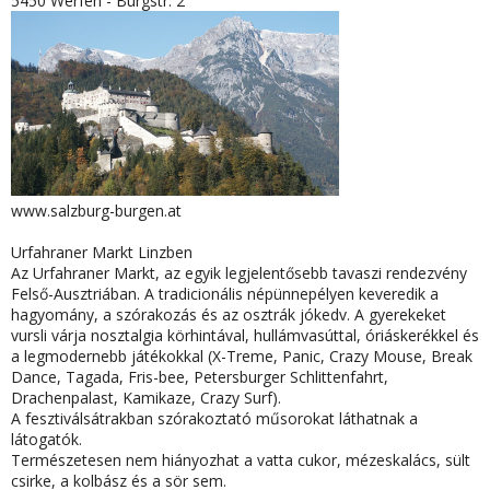
5450 Werfen - Burgstr. 2
www.salzburg-burgen.at
Urfahraner Markt Linzben
Az Urfahraner Markt, az egyik legjelentősebb tavaszi rendezvény
Felső-Ausztriában. A tradicionális népünnepélyen keveredik a
hagyomány, a szórakozás és az osztrák jókedv. A gyerekeket
vursli várja nosztalgia körhintával, hullámvasúttal, óriáskerékkel és
a legmodernebb játékokkal (X-Treme, Panic, Crazy Mouse, Break
Dance, Tagada, Fris-bee, Petersburger Schlittenfahrt,
Drachenpalast, Kamikaze, Crazy Surf).
A fesztiválsátrakban szórakoztató műsorokat láthatnak a
látogatók.
Természetesen nem hiányozhat a vatta cukor, mézeskalács, sült
csirke, a kolbász és a sör sem.