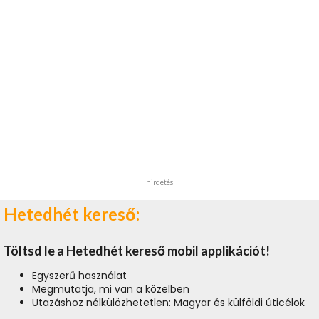
hirdetés
Hetedhét kereső:
Töltsd le a Hetedhét kereső mobil applikációt!
Egyszerű használat
Megmutatja, mi van a közelben
Utazáshoz nélkülözhetetlen: Magyar és külföldi úticélok