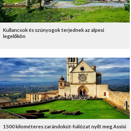
Kullancsok és szúnyogok terjednek az alpesi
legelőkön
1500 kilométeres zarándokút-hálózat nyílt meg Assisi