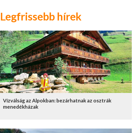
Legfrissebb hírek
Vízválság az Alpokban: bezárhatnak az osztrák
menedékházak