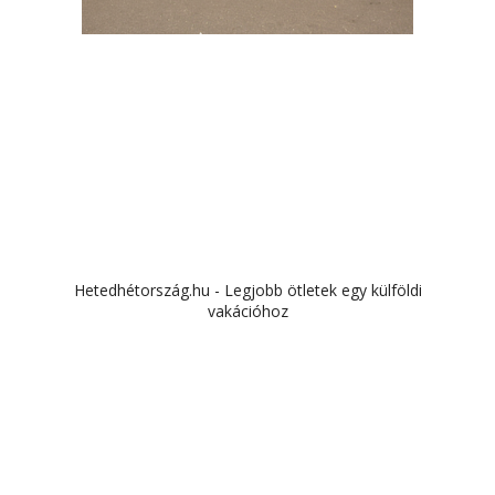
Hetedhétország.hu - Legjobb ötletek egy külföldi
vakációhoz